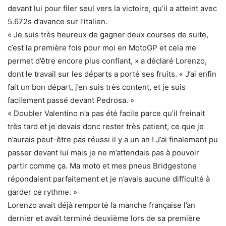
devant lui pour filer seul vers la victoire, qu’il a atteint avec
5.672s d’avance sur l’italien.
« Je suis très heureux de gagner deux courses de suite,
c’est la première fois pour moi en MotoGP et cela me
permet d’être encore plus confiant, » a déclaré Lorenzo,
dont le travail sur les départs a porté ses fruits. « J’ai enfin
fait un bon départ, j’en suis très content, et je suis
facilement passé devant Pedrosa. »
« Doubler Valentino n’a pas été facile parce qu’il freinait
très tard et je devais donc rester très patient, ce que je
n’aurais peut-être pas réussi il y a un an ! J’ai finalement pu
passer devant lui mais je ne m’attendais pas à pouvoir
partir comme ça. Ma moto et mes pneus Bridgestone
répondaient parfaitement et je n’avais aucune difficulté à
garder ce rythme. »
Lorenzo avait déjà remporté la manche française l’an
dernier et avait terminé deuxième lors de sa première