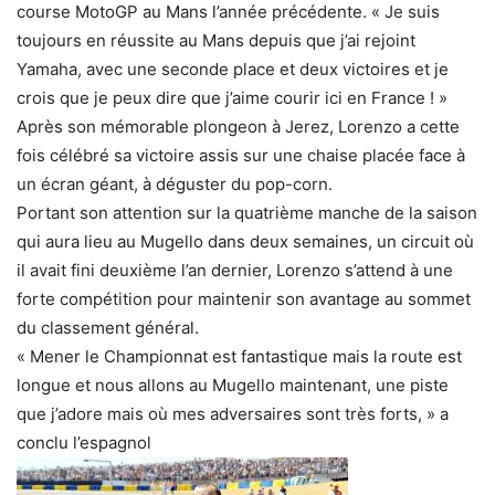
course MotoGP au Mans l’année précédente. « Je suis
toujours en réussite au Mans depuis que j’ai rejoint
Yamaha, avec une seconde place et deux victoires et je
crois que je peux dire que j’aime courir ici en France ! »
Après son mémorable plongeon à Jerez, Lorenzo a cette
fois célébré sa victoire assis sur une chaise placée face à
un écran géant, à déguster du pop-corn.
Portant son attention sur la quatrième manche de la saison
qui aura lieu au Mugello dans deux semaines, un circuit où
il avait fini deuxième l’an dernier, Lorenzo s’attend à une
forte compétition pour maintenir son avantage au sommet
du classement général.
« Mener le Championnat est fantastique mais la route est
longue et nous allons au Mugello maintenant, une piste
que j’adore mais où mes adversaires sont très forts, » a
conclu l’espagnol