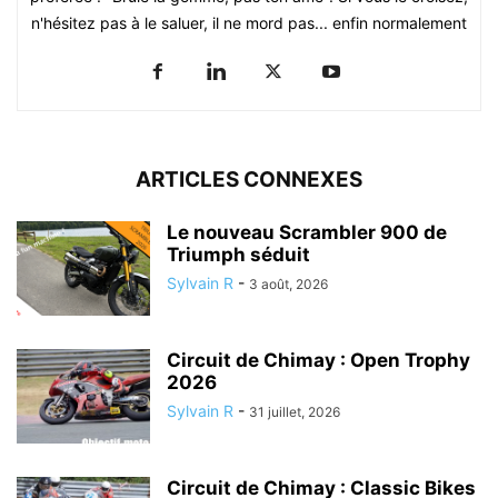
n'hésitez pas à le saluer, il ne mord pas... enfin normalement
ARTICLES CONNEXES
Le nouveau Scrambler 900 de
Triumph séduit
Sylvain R
-
3 août, 2026
Circuit de Chimay : Open Trophy
2026
Sylvain R
-
31 juillet, 2026
Circuit de Chimay : Classic Bikes