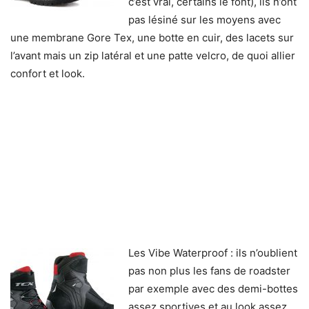
c’est vrai, certains le font), ils n’ont
pas lésiné sur les moyens avec
une membrane Gore Tex, une botte en cuir, des lacets sur
l’avant mais un zip latéral et une patte velcro, de quoi allier
confort et look.
Les Vibe Waterproof : ils n’oublient
pas non plus les fans de roadster
par exemple avec des demi-bottes
assez sportives et au look assez