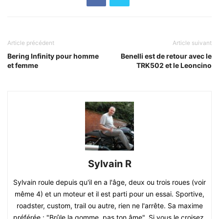
Article précédent
Article suivant
Bering Infinity pour homme
Benelli est de retour avec le
et femme
TRK502 et le Leoncino
Sylvain R
Sylvain roule depuis qu'il en a l'âge, deux ou trois roues (voir
même 4) et un moteur et il est parti pour un essai. Sportive,
roadster, custom, trail ou autre, rien ne l'arrête. Sa maxime
préférée : "Brûle la gomme, pas ton âme". Si vous le croisez,