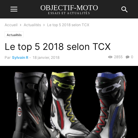
OBJECTIF-MOTO
ESSAIS ET ACTUALITÉS
Accueil
Actualités
Le top 5 2018 selon TCX
Actualités
Le top 5 2018 selon TCX
2855
0
Par
Sylvain R
-
18 janvier, 2018