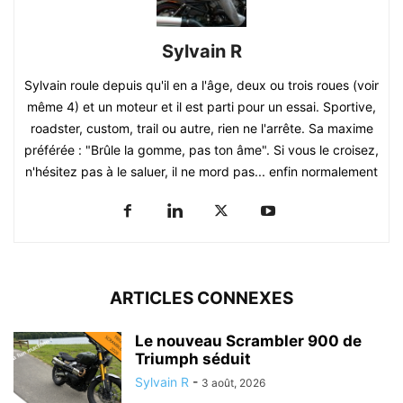
Sylvain R
Sylvain roule depuis qu'il en a l'âge, deux ou trois roues (voir
même 4) et un moteur et il est parti pour un essai. Sportive,
roadster, custom, trail ou autre, rien ne l'arrête. Sa maxime
préférée : "Brûle la gomme, pas ton âme". Si vous le croisez,
n'hésitez pas à le saluer, il ne mord pas... enfin normalement
ARTICLES CONNEXES
Le nouveau Scrambler 900 de
Triumph séduit
Sylvain R
-
3 août, 2026