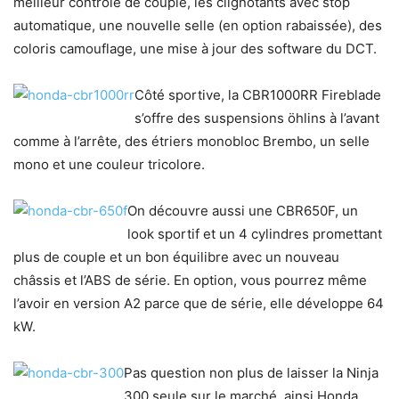
meilleur contrôle de couple, les clignotants avec stop
automatique, une nouvelle selle (en option rabaissée), des
coloris camouflage, une mise à jour des software du DCT.
Côté sportive, la CBR1000RR Fireblade
s’offre des suspensions öhlins à l’avant
comme à l’arrête, des étriers monobloc Brembo, un selle
mono et une couleur tricolore.
On découvre aussi une CBR650F, un
look sportif et un 4 cylindres promettant
plus de couple et un bon équilibre avec un nouveau
châssis et l’ABS de série. En option, vous pourrez même
l’avoir en version A2 parce que de série, elle développe 64
kW.
Pas question non plus de laisser la Ninja
300 seule sur le marché, ainsi Honda