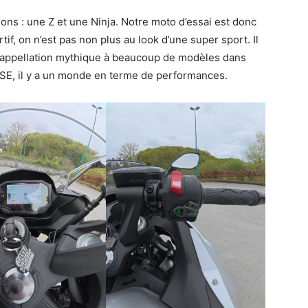
ons : une Z et une Ninja. Notre moto d’essai est donc
ortif, on n’est pas non plus au look d’une super sport. Il
te appellation mythique à beaucoup de modèles dans
SE, il y a un monde en terme de performances.