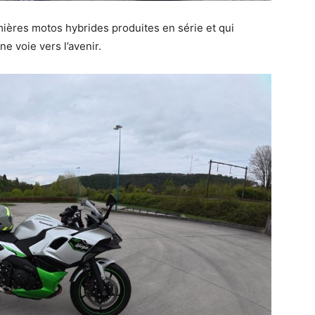
mières motos hybrides produites en série et qui
e voie vers l’avenir.