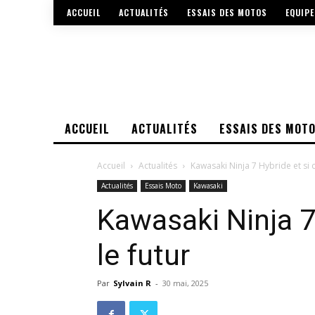
ACCUEIL
ACTUALITÉS
ESSAIS DES MOTOS
EQUIP
ACCUEIL
ACTUALITÉS
ESSAIS DES MOT
Accueil
Actualités
Kawasaki Ninja 7 Hybride et si c’
Actualités
Essais Moto
Kawasaki
Kawasaki Ninja 7 
le futur
Par
Sylvain R
-
30 mai, 2025