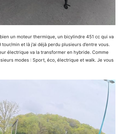
bien un moteur thermique, un bicylindre 451 cc qui va
our/min et là j’ai déjà perdu plusieurs d’entre vous.
teur électrique va la transformer en hybride. Comme
lusieurs modes : Sport, éco, électrique et walk. Je vous