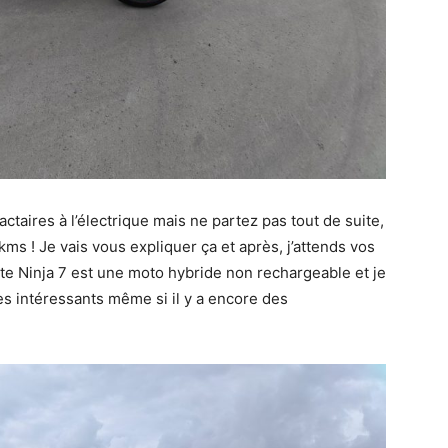
actaires à l’électrique mais ne partez pas tout de suite,
kms ! Je vais vous expliquer ça et après, j’attends vos
ette Ninja 7 est une moto hybride non rechargeable et je
s intéressants même si il y a encore des