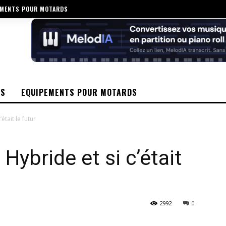
EMENTS POUR MOTARDS
OS
EQUIPEMENTS POUR MOTARDS
était le futur
Hybride et si c’était
2992
0