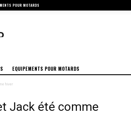
EMENTS POUR MOTARDS
OS
EQUIPEMENTS POUR MOTARDS
me hiver
 et Jack été comme