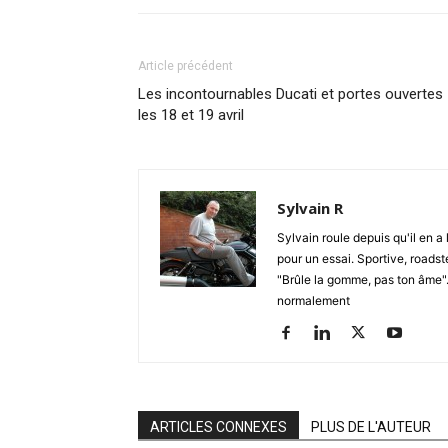
Article précédent
Les incontournables Ducati et portes ouvertes
les 18 et 19 avril
Sylvain R
Sylvain roule depuis qu'il en a 
pour un essai. Sportive, roadste
"Brûle la gomme, pas ton âme". S
normalement
ARTICLES CONNEXES
PLUS DE L'AUTEUR