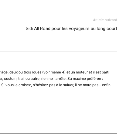
Article suivant
Sidi All Road pour les voyageurs au long court
l'âge, deux ou trois roues (voir même 4) et un moteur et il est parti
r, custom, trail ou autre, rien ne l'arrête. Sa maxime préférée :
i vous le croisez, n'hésitez pas à le saluer, il ne mord pas... enfin