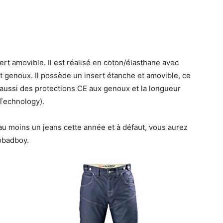
rt amovible. Il est réalisé en coton/élasthane avec
t genoux. Il possède un insert étanche et amovible, ce
 aussi des protections CE aux genoux et la longueur
Technology).
au moins un jeans cette année et à défaut, vous aurez
lobadboy.