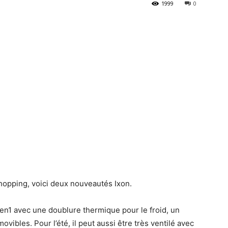
1999
0
hopping, voici deux nouveautés Ixon.
en1 avec une doublure thermique pour le froid, un
ovibles. Pour l’été, il peut aussi être très ventilé avec