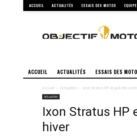
ACCUEIL
ACTUALITÉS
ESSAIS DES MOTOS
EQUIP
ACCUEIL
ACTUALITÉS
ESSAIS DES MOT
Accueil
Actualités
Ixon Stratus HP et Jack été com
Actualités
Ixon Stratus HP
hiver