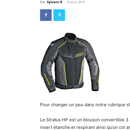
Par
Sylvain R
-
9 avril, 2015
Pour changer un peu dans notre rubrique s
Le Stratus HP est un blouson convertible 3 
insert étanche et respirant ainsi qu’un col am