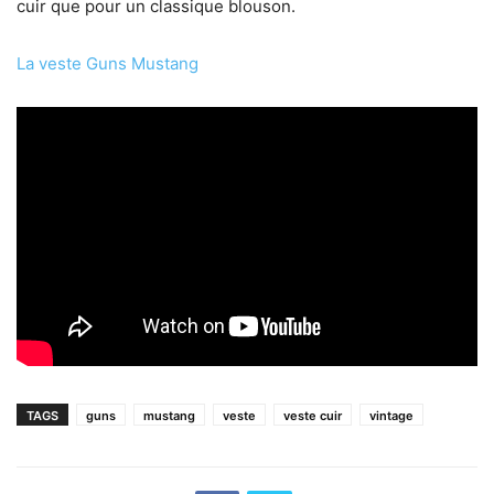
cuir que pour un classique blouson.
La veste Guns Mustang
TAGS
guns
mustang
veste
veste cuir
vintage