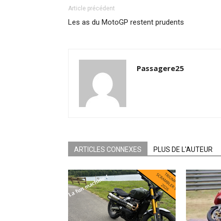
Article précédent
Les as du MotoGP restent prudents
Passagere25
ARTICLES CONNEXES
PLUS DE L'AUTEUR