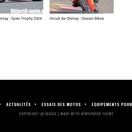
himay : Open Trophy 2026
Circuit de Chimay : Classic Bikes
ACTUALITÉS
ESSAIS DES MOTOS
EQUIPEMENTS POU
COPYRIGHT @TAGDIV | MADE WITH NEWSPAPER THEME