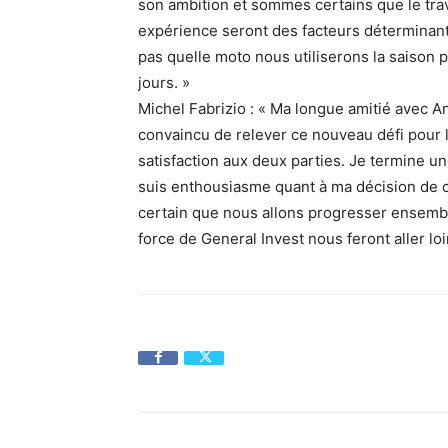
son ambition et sommes certains que le trava
expérience seront des facteurs déterminant
pas quelle moto nous utiliserons la saison 
jours. »
Michel Fabrizio : « Ma longue amitié avec A
convaincu de relever ce nouveau défi pour l
satisfaction aux deux parties. Je termine u
suis enthousiasme quant à ma décision de co
certain que nous allons progresser ensemble
force de General Invest nous feront aller loi