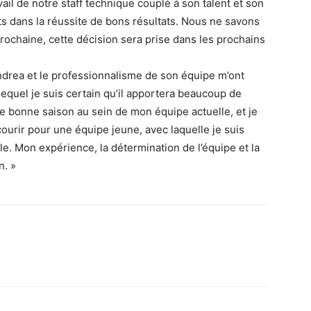
il de notre staff technique couplé à son talent et son
s dans la réussite de bons résultats. Nous ne savons
prochaine, cette décision sera prise dans les prochains
ndrea et le professionnalisme de son équipe m’ont
equel je suis certain qu’il apportera beaucoup de
ne bonne saison au sein de mon équipe actuelle, et je
urir pour une équipe jeune, avec laquelle je suis
. Mon expérience, la détermination de l’équipe et la
n. »