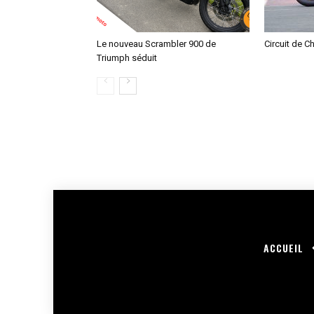
Le nouveau Scrambler 900 de
Circuit de C
Triumph séduit
ACCUEIL