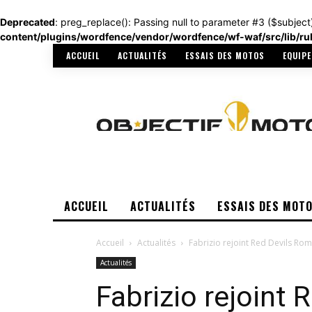
Deprecated
: preg_replace(): Passing null to parameter #3 ($subject
content/plugins/wordfence/vendor/wordfence/wf-waf/src/lib/ru
ACCUEIL
ACTUALITÉS
ESSAIS DES MOTOS
EQUIP
ACCUEIL
ACTUALITÉS
ESSAIS DES MOT
Accueil
Actualités
Fabrizio rejoint Red Devils Ro
Actualités
Fabrizio rejoint