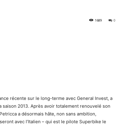
1689
0
liance récente sur le long-terme avec General Invest, a
la saison 2013. Après avoir totalement renouvelé son
Petricca a désormais hâte, non sans ambition,
seront avec l’Italien – qui est le pilote Superbike le