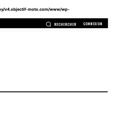
oy/v4.objectif-moto.com/www/wp-
CONNEXION
RECHERCHER