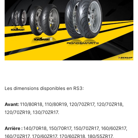
Les dimensions disponibles en RS3:
Avant:
110/80R18, 110/80R19, 120/70ZR17, 120/70ZR18,
120/70ZR19, 130/70ZR17.
Arrière :
140/70R18, 150/70R17, 150/70ZR17, 160/60ZR17,
160/70ZR17, 170/60ZR17, 170/60ZR18, 180/55ZR17,