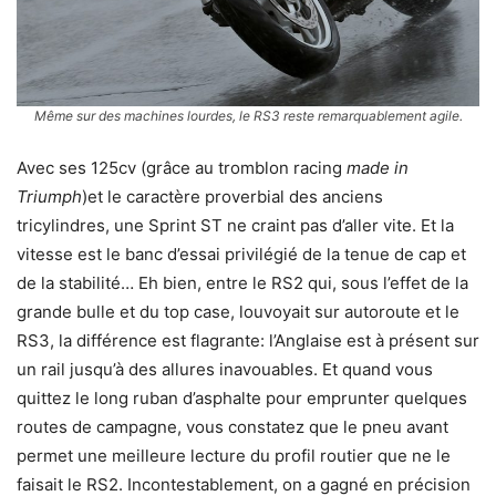
Même sur des machines lourdes, le RS3 reste remarquablement agile.
Avec ses 125cv (grâce au tromblon racing
made in
Triumph
)et le caractère proverbial des anciens
tricylindres, une Sprint ST ne craint pas d’aller vite. Et la
vitesse est le banc d’essai privilégié de la tenue de cap et
de la stabilité… Eh bien, entre le RS2 qui, sous l’effet de la
grande bulle et du top case, louvoyait sur autoroute et le
RS3, la différence est flagrante: l’Anglaise est à présent sur
un rail jusqu’à des allures inavouables. Et quand vous
quittez le long ruban d’asphalte pour emprunter quelques
routes de campagne, vous constatez que le pneu avant
permet une meilleure lecture du profil routier que ne le
faisait le RS2. Incontestablement, on a gagné en précision