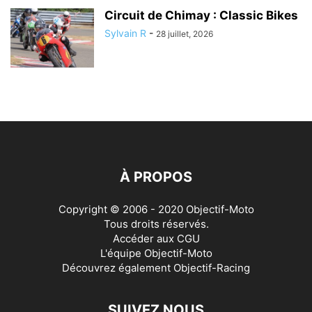
Circuit de Chimay : Classic Bikes
Sylvain R
-
28 juillet, 2026
À PROPOS
Copyright © 2006 - 2020 Objectif-Moto
Tous droits réservés.
Accéder aux
CGU
L'équipe Objectif-Moto
Découvrez également
Objectif-Racing
SUIVEZ NOUS