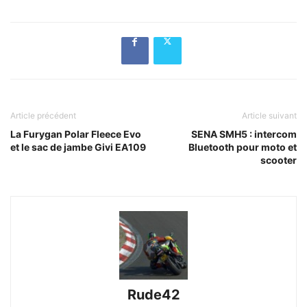
Article précédent
Article suivant
La Furygan Polar Fleece Evo
SENA SMH5 : intercom
et le sac de jambe Givi EA109
Bluetooth pour moto et
scooter
Rude42