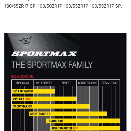
180/55ZR17 SP, 190/50ZR17, 190/55ZR17, 190/55ZR17 SP.