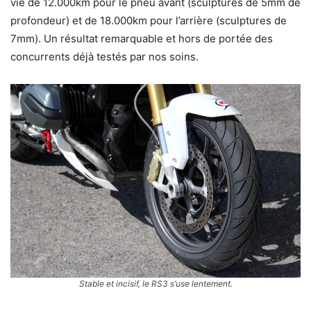
vie de 12.000km pour le pneu avant (sculptures de 5mm de
profondeur) et de 18.000km pour l’arrière (sculptures de
7mm). Un résultat remarquable et hors de portée des
concurrents déjà testés par nos soins.
Stable et incisif, le RS3 s’use lentement.