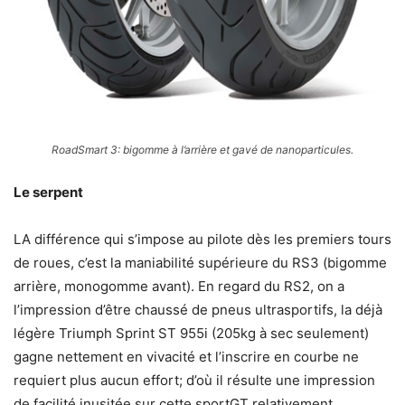
RoadSmart 3: bigomme à l’arrière et gavé de nanoparticules.
Le serpent
LA différence qui s’impose au pilote dès les premiers tours
de roues, c’est la maniabilité supérieure du RS3 (bigomme
arrière, monogomme avant). En regard du RS2, on a
l’impression d’être chaussé de pneus ultrasportifs, la déjà
légère Triumph Sprint ST 955i (205kg à sec seulement)
gagne nettement en vivacité et l’inscrire en courbe ne
requiert plus aucun effort; d’où il résulte une impression
de facilité inusitée sur cette sportGT relativement