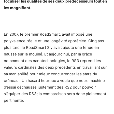
focaliser les qualités de ses deux prédécesseurs tout en
les magnifiant.
En 2007, le premier RoadSmart, avait imposé une
polyvalence réelle et une longévité appréciée. Cinq ans
plus tard, le RoadSmart 2 y avait ajouté une tenue en
hausse sur le mouillé. Et aujourd’hui, par la grâce
notamment des nanotechnologies, le RS3 reprend les
valeurs cardinales des deux précédents en travaillant sur
sa maniabilité pour mieux concurrencer les stars du
créneau. Un hasard heureux a voulu que notre machine
d’essai déchausse justement des RS2 pour pouvoir
s’équiper des RS3; la comparaison sera donc pleinement
pertinente.