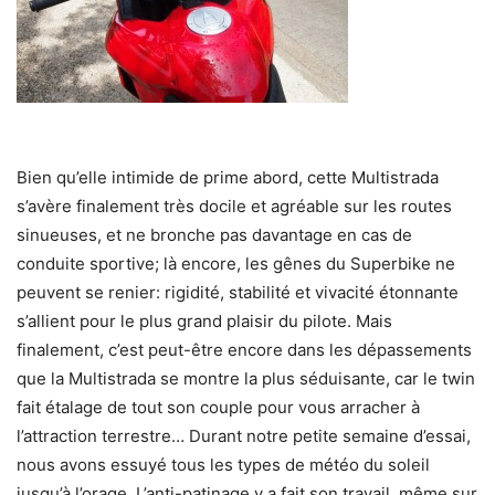
Bien qu’elle intimide de prime abord, cette Multistrada
s’avère finalement très docile et agréable sur les routes
sinueuses, et ne bronche pas davantage en cas de
conduite sportive; là encore, les gênes du Superbike ne
peuvent se renier: rigidité, stabilité et vivacité étonnante
s’allient pour le plus grand plaisir du pilote. Mais
finalement, c’est peut-être encore dans les dépassements
que la Multistrada se montre la plus séduisante, car le twin
fait étalage de tout son couple pour vous arracher à
l’attraction terrestre… Durant notre petite semaine d’essai,
nous avons essuyé tous les types de météo du soleil
jusqu’à l’orage. L’anti-patinage y a fait son travail, même sur