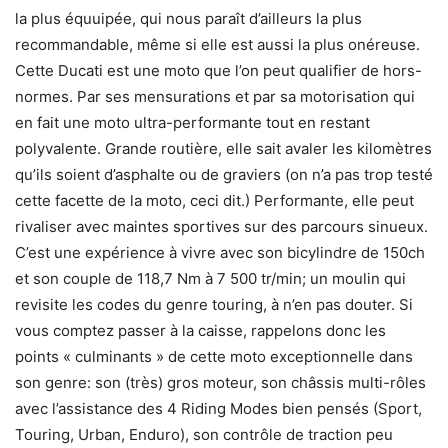
la plus équuipée, qui nous paraît d’ailleurs la plus
recommandable, même si elle est aussi la plus onéreuse.
Cette Ducati est une moto que l’on peut qualifier de hors-
normes. Par ses mensurations et par sa motorisation qui
en fait une moto ultra-performante tout en restant
polyvalente. Grande routière, elle sait avaler les kilomètres
qu’ils soient d’asphalte ou de graviers (on n’a pas trop testé
cette facette de la moto, ceci dit.) Performante, elle peut
rivaliser avec maintes sportives sur des parcours sinueux.
C’est une expérience à vivre avec son bicylindre de 150ch
et son couple de 118,7 Nm à 7 500 tr/min; un moulin qui
revisite les codes du genre touring, à n’en pas douter. Si
vous comptez passer à la caisse, rappelons donc les
points « culminants » de cette moto exceptionnelle dans
son genre: son (très) gros moteur, son châssis multi-rôles
avec l’assistance des 4 Riding Modes bien pensés (Sport,
Touring, Urban, Enduro), son contrôle de traction peu