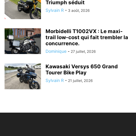
Triumph séduit
Sylvain R
-
3 août, 2026
Morbidelli T1002VX : Le maxi-
trail low-cost qui fait trembler la
concurrence.
Dominique
-
27 juillet, 2026
Kawasaki Versys 650 Grand
Tourer Bike Play
Sylvain R
-
21 juillet, 2026