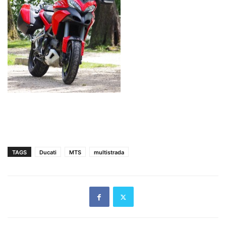
TAGS
Ducati
MTS
multistrada