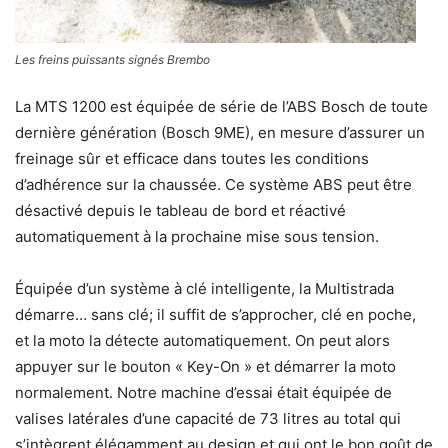
Les freins puissants signés Brembo
La MTS 1200 est équipée de série de l’ABS Bosch de toute
dernière génération (Bosch 9ME), en mesure d’assurer un
freinage sûr et efficace dans toutes les conditions
d’adhérence sur la chaussée. Ce système ABS peut être
désactivé depuis le tableau de bord et réactivé
automatiquement à la prochaine mise sous tension.
Équipée d’un système à clé intelligente, la Multistrada
démarre… sans clé; il suffit de s’approcher, clé en poche,
et la moto la détecte automatiquement. On peut alors
appuyer sur le bouton « Key-On » et démarrer la moto
normalement. Notre machine d’essai était équipée de
valises latérales d’une capacité de 73 litres au total qui
s’intègrent élégamment au design et qui ont le bon goût de