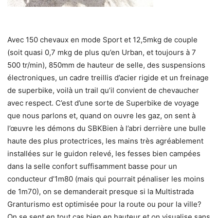
Avec 150 chevaux en mode Sport et 12,5mkg de couple
(soit quasi 0,7 mkg de plus qu’en Urban, et toujours à 7
500 tr/min), 850mm de hauteur de selle, des suspensions
électroniques, un cadre treillis d’acier rigide et un freinage
de superbike, voilà un trail qu’il convient de chevaucher
avec respect. C’est d’une sorte de Superbike de voyage
que nous parlons et, quand on ouvre les gaz, on sent à
l’œuvre les démons du SBKBien à l’abri derrière une bulle
haute des plus protectrices, les mains très agréablement
installées sur le guidon relevé, les fesses bien campées
dans la selle confort suffisamment basse pour un
conducteur d’1m80 (mais qui pourrait pénaliser les moins
de 1m70), on se demanderait presque si la Multistrada
Granturismo est optimisée pour la route ou pour la ville?
On se sent en tout cas bien en hauteur et on visualise sans