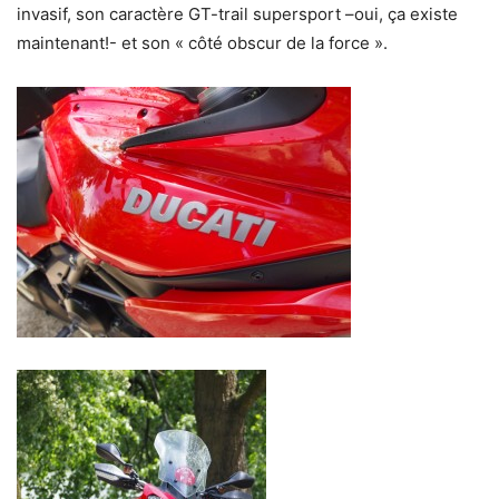
invasif, son caractère GT-trail supersport –oui, ça existe
maintenant!- et son « côté obscur de la force ».