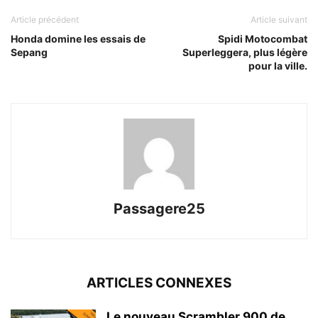
Article précédent
Article suivant
Honda domine les essais de
Spidi Motocombat
Sepang
Superleggera, plus légère
pour la ville.
Passagere25
ARTICLES CONNEXES
Le nouveau Scrambler 900 de