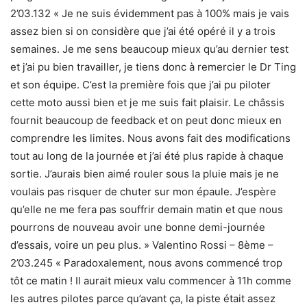
2’03.132 « Je ne suis évidemment pas à 100% mais je vais
assez bien si on considère que j’ai été opéré il y a trois
semaines. Je me sens beaucoup mieux qu’au dernier test
et j’ai pu bien travailler, je tiens donc à remercier le Dr Ting
et son équipe. C’est la première fois que j’ai pu piloter
cette moto aussi bien et je me suis fait plaisir. Le châssis
fournit beaucoup de feedback et on peut donc mieux en
comprendre les limites. Nous avons fait des modifications
tout au long de la journée et j’ai été plus rapide à chaque
sortie. J’aurais bien aimé rouler sous la pluie mais je ne
voulais pas risquer de chuter sur mon épaule. J’espère
qu’elle ne me fera pas souffrir demain matin et que nous
pourrons de nouveau avoir une bonne demi-journée
d’essais, voire un peu plus. » Valentino Rossi – 8ème –
2’03.245 « Paradoxalement, nous avons commencé trop
tôt ce matin ! Il aurait mieux valu commencer à 11h comme
les autres pilotes parce qu’avant ça, la piste était assez