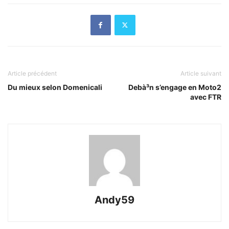
Article précédent
Article suivant
Du mieux selon Domenicali
Debà³n s’engage en Moto2
avec FTR
Andy59