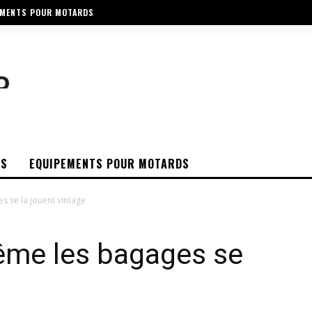
EMENTS POUR MOTARDS
OS
EQUIPEMENTS POUR MOTARDS
 se la jouent vintage
ême les bagages se