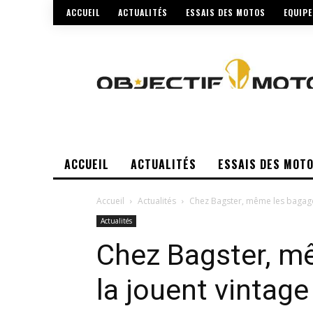
ACCUEIL
ACTUALITÉS
ESSAIS DES MOTOS
EQUIP
ACCUEIL
ACTUALITÉS
ESSAIS DES MOT
Accueil
Actualités
Chez Bagster, même les bagages
Actualités
Chez Bagster, m
la jouent vintage