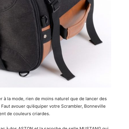
er à la mode, rien de moins naturel que de lancer des
Faut avouer qu’équiper votre Scrambler, Bonneville
ent de couleurs criardes.
r/sac à dos ASTON et la sacoche de selle MUSTANG qui