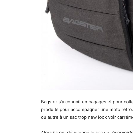
Bagster s’y connait en bagages et pour coll
produits pour accompagner une moto rétro. 
ou autre à un sac trop new look voir carrém
Alors ils ont développé le sac de réservoi