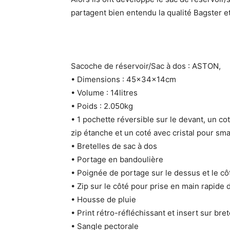
partagent bien entendu la qualité Bagster e
Sacoche de réservoir/Sac à dos : ASTON,
• Dimensions : 45x34x14cm
• Volume : 14litres
• Poids : 2.050kg
• 1 pochette réversible sur le devant, un co
zip étanche et un coté avec cristal pour sm
• Bretelles de sac à dos
• Portage en bandoulière
• Poignée de portage sur le dessus et le cô
• Zip sur le côté pour prise en main rapide 
• Housse de pluie
• Print rétro-réfléchissant et insert sur bret
• Sangle pectorale