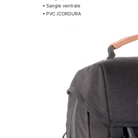
• Sangle ventrale
• PVC /CORDURA