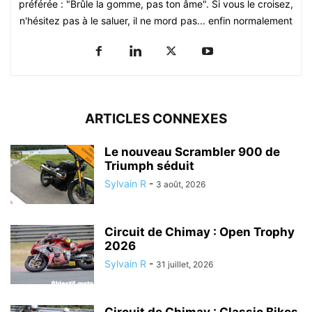
préférée : "Brûle la gomme, pas ton âme". Si vous le croisez,
n'hésitez pas à le saluer, il ne mord pas... enfin normalement
ARTICLES CONNEXES
Le nouveau Scrambler 900 de
Triumph séduit
Sylvain R
-
3 août, 2026
Circuit de Chimay : Open Trophy
2026
Sylvain R
-
31 juillet, 2026