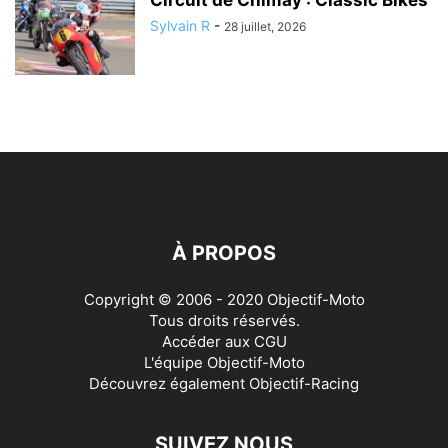
Circuit de Chimay : Classic Bikes
Sylvain R
-
28 juillet, 2026
À PROPOS
Copyright © 2006 - 2020 Objectif-Moto
Tous droits réservés.
Accéder aux
CGU
L'équipe Objectif-Moto
Découvrez également
Objectif-Racing
SUIVEZ NOUS