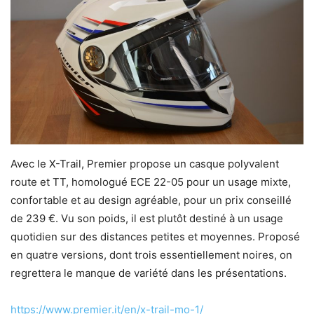
Avec le X-Trail, Premier propose un casque polyvalent
route et TT, homologué ECE 22-05 pour un usage mixte,
confortable et au design agréable, pour un prix conseillé
de 239 €. Vu son poids, il est plutôt destiné à un usage
quotidien sur des distances petites et moyennes. Proposé
en quatre versions, dont trois essentiellement noires, on
regrettera le manque de variété dans les présentations.
https://www.premier.it/en/x-trail-mo-1/