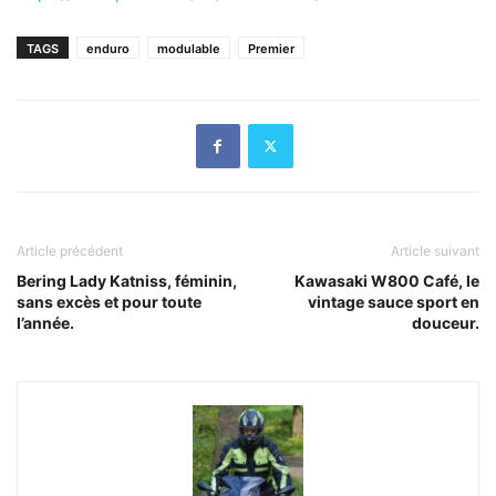
TAGS
enduro
modulable
Premier
Article précédent
Article suivant
Bering Lady Katniss, féminin,
Kawasaki W800 Café, le
sans excès et pour toute
vintage sauce sport en
l’année.
douceur.