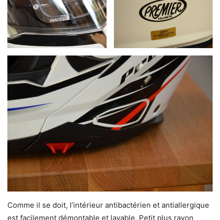
Comme il se doit, l’intérieur antibactérien et antiallergique
est facilement démontable et lavable. Petit plus rayon