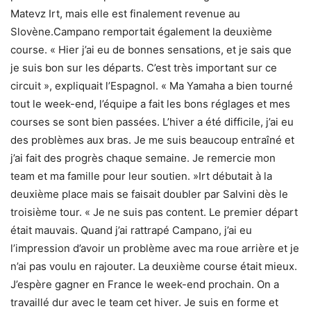
Matevz Irt, mais elle est finalement revenue au
Slovène.Campano remportait également la deuxième
course. « Hier j’ai eu de bonnes sensations, et je sais que
je suis bon sur les départs. C’est très important sur ce
circuit », expliquait l’Espagnol. « Ma Yamaha a bien tourné
tout le week-end, l’équipe a fait les bons réglages et mes
courses se sont bien passées. L’hiver a été difficile, j’ai eu
des problèmes aux bras. Je me suis beaucoup entraîné et
j’ai fait des progrès chaque semaine. Je remercie mon
team et ma famille pour leur soutien. »Irt débutait à la
deuxième place mais se faisait doubler par Salvini dès le
troisième tour. « Je ne suis pas content. Le premier départ
était mauvais. Quand j’ai rattrapé Campano, j’ai eu
l’impression d’avoir un problème avec ma roue arrière et je
n’ai pas voulu en rajouter. La deuxième course était mieux.
J’espère gagner en France le week-end prochain. On a
travaillé dur avec le team cet hiver. Je suis en forme et