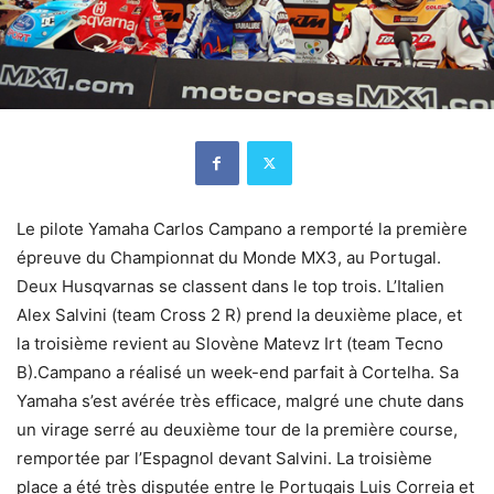
Le pilote Yamaha Carlos Campano a remporté la première
épreuve du Championnat du Monde MX3, au Portugal.
Deux Husqvarnas se classent dans le top trois. L’Italien
Alex Salvini (team Cross 2 R) prend la deuxième place, et
la troisième revient au Slovène Matevz Irt (team Tecno
B).Campano a réalisé un week-end parfait à Cortelha. Sa
Yamaha s’est avérée très efficace, malgré une chute dans
un virage serré au deuxième tour de la première course,
remportée par l’Espagnol devant Salvini. La troisième
place a été très disputée entre le Portugais Luis Correia et