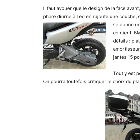
Il faut avouer que le design de la face avant,
phare diurne à Led en rajoute une couche, en
se donne un 
contient. BM
détails : pl
amortisseur 
jantes 15 p
Tout y est p
On pourra toutefois critiquer le choix du pla