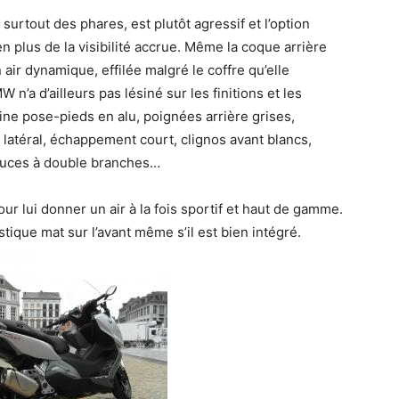
 surtout des phares, est plutôt agressif et l’option
 plus de la visibilité accrue.
Même la coque arrière
air dynamique, effilée malgré le coffre qu’elle
W n’a d’ailleurs pas lésiné sur les finitions et les
atine pose-pieds en alu, poignées arrière grises,
latéral, échappement court, clignos avant blancs,
ouces à double branches…
our lui donner un air à la fois sportif et haut de gamme.
stique mat sur l’avant même s’il est bien intégré.