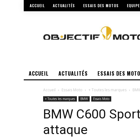
ACCUEIL
ACTUALITÉS
ESSAIS DES MOTOS
EQUIP
ACCUEIL
ACTUALITÉS
ESSAIS DES MOT
Accueil
Essais Moto
+ Toutes les marques
BMW 
+ Toutes les marques
BMW
Essais Moto
BMW C600 Sport :
attaque