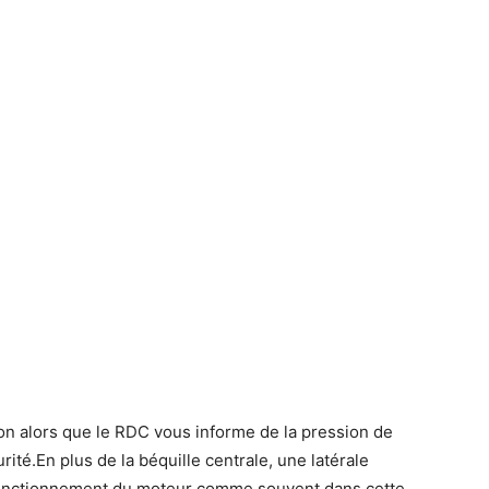
n alors que le RDC vous informe de la pression de
rité.En plus de la béquille centrale, une latérale
 fonctionnement du moteur comme souvent dans cette