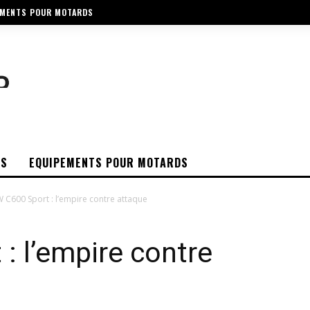
EMENTS POUR MOTARDS
OS
EQUIPEMENTS POUR MOTARDS
C600 Sport : l’empire contre attaque
 l’empire contre