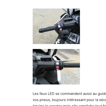
Les feux LED se commandent aussi au guido
vos pneus, toujours intéressant pour la sécu
équipe le scooter mais elle empêche tout