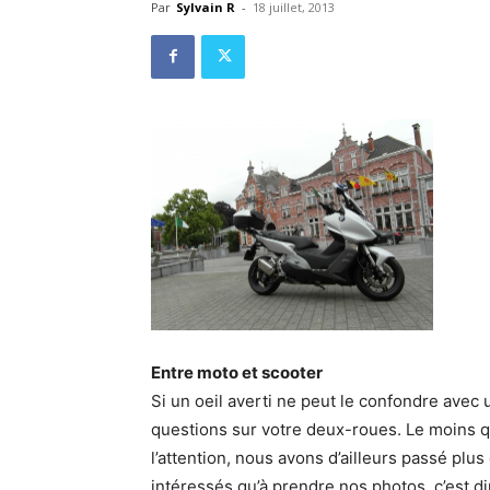
Par
Sylvain R
-
18 juillet, 2013
Entre moto et scooter
Si un oeil averti ne peut le confondre avec
questions sur votre deux-roues. Le moins qu
l’attention, nous avons d’ailleurs passé pl
intéressés qu’à prendre nos photos, c’est d