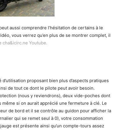
ut aussi comprendre l’hésitation de certains à le
vidéo, vous verrez qu’en plus de se montrer complet, il
e cha&icirc.ne Youtube.
é d’utilisation proposant bien plus d’aspects pratiques
i de tout ce dont le pilote peut avoir besoin.
rotection (nous y reviendrons), deux vide-poches dont
s même si on aurait apprécié une fermeture à clé. Le
ur de bord et il se contrôle au guidon pour afficher la
urnalier qui se remet seul à 0), votre consommation
 jauge est présente ainsi qu’un compte-tours assez