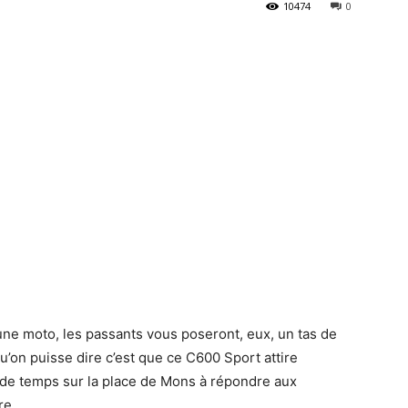
10474
0
 une moto, les passants vous poseront, eux, un tas de
’on puisse dire c’est que ce C600 Sport attire
us de temps sur la place de Mons à répondre aux
ire…