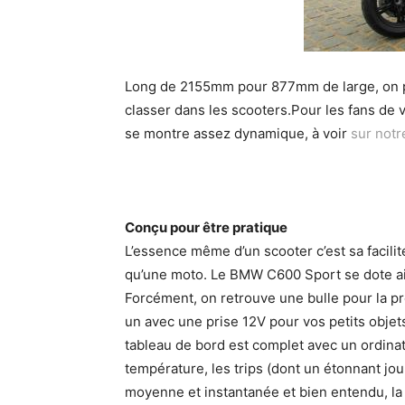
Long de 2155mm pour 877mm de large, on pe
classer dans les scooters.Pour les fans de 
se montre assez dynamique, à voir
sur notr
Conçu pour être pratique
L’essence même d’un scooter c’est sa facilit
qu’une moto. Le BMW C600 Sport se dote ains
Forcément, on retrouve une bulle pour la p
un avec une prise 12V pour vos petits objet
tableau de bord est complet avec un ordinate
température, les trips (dont un étonnant jo
moyenne et instantanée et bien entendu, la