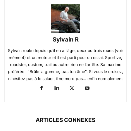
Sylvain R
Sylvain roule depuis qu'il en a l'âge, deux ou trois roues (voir
même 4) et un moteur et il est parti pour un essai. Sportive,
roadster, custom, trail ou autre, rien ne l'arrête. Sa maxime
préférée : "Brûle la gomme, pas ton âme". Si vous le croisez,
n'hésitez pas à le saluer, il ne mord pas... enfin normalement
ARTICLES CONNEXES