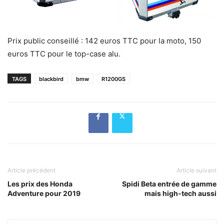
Prix public conseillé : 142 euros TTC pour la moto, 150
euros TTC pour le top-case alu.
TAGS
blackbird
bmw
R1200GS
Article précédent
Article suivant
Les prix des Honda
Spidi Beta entrée de gamme
Adventure pour 2019
mais high-tech aussi