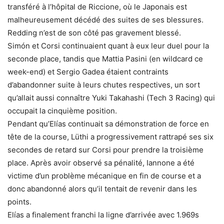
transféré à l’hôpital de Riccione, où le Japonais est
malheureusement décédé des suites de ses blessures.
Redding n’est de son côté pas gravement blessé.
Simón et Corsi continuaient quant à eux leur duel pour la
seconde place, tandis que Mattia Pasini (en wildcard ce
week-end) et Sergio Gadea étaient contraints
d’abandonner suite à leurs chutes respectives, un sort
qu’allait aussi connaître Yuki Takahashi (Tech 3 Racing) qui
occupait la cinquième position.
Pendant qu’Elías continuait sa démonstration de force en
tête de la course, Lüthi a progressivement rattrapé ses six
secondes de retard sur Corsi pour prendre la troisième
place. Après avoir observé sa pénalité, Iannone a été
victime d’un problème mécanique en fin de course et a
donc abandonné alors qu’il tentait de revenir dans les
points.
Elías a finalement franchi la ligne d’arrivée avec 1.969s