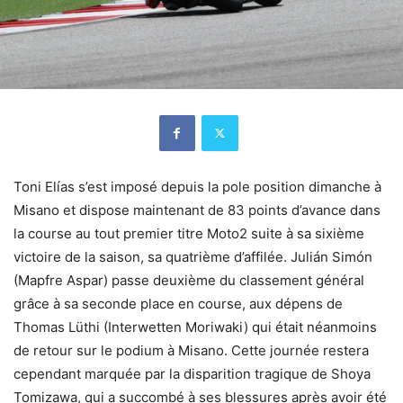
Toni Elías s’est imposé depuis la pole position dimanche à
Misano et dispose maintenant de 83 points d’avance dans
la course au tout premier titre Moto2 suite à sa sixième
victoire de la saison, sa quatrième d’affilée. Julián Simón
(Mapfre Aspar) passe deuxième du classement général
grâce à sa seconde place en course, aux dépens de
Thomas Lüthi (Interwetten Moriwaki) qui était néanmoins
de retour sur le podium à Misano. Cette journée restera
cependant marquée par la disparition tragique de Shoya
Tomizawa, qui a succombé à ses blessures après avoir été