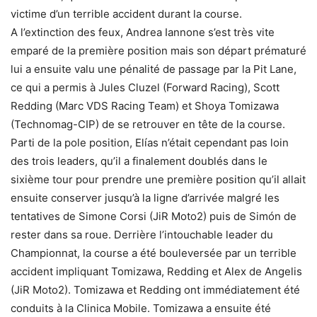
victime d’un terrible accident durant la course.
A l’extinction des feux, Andrea Iannone s’est très vite
emparé de la première position mais son départ prématuré
lui a ensuite valu une pénalité de passage par la Pit Lane,
ce qui a permis à Jules Cluzel (Forward Racing), Scott
Redding (Marc VDS Racing Team) et Shoya Tomizawa
(Technomag-CIP) de se retrouver en tête de la course.
Parti de la pole position, Elías n’était cependant pas loin
des trois leaders, qu’il a finalement doublés dans le
sixième tour pour prendre une première position qu’il allait
ensuite conserver jusqu’à la ligne d’arrivée malgré les
tentatives de Simone Corsi (JiR Moto2) puis de Simón de
rester dans sa roue. Derrière l’intouchable leader du
Championnat, la course a été bouleversée par un terrible
accident impliquant Tomizawa, Redding et Alex de Angelis
(JiR Moto2). Tomizawa et Redding ont immédiatement été
conduits à la Clinica Mobile. Tomizawa a ensuite été