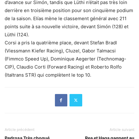
d’avance sur Simón, tandis que Lüthi n’était pas très loin
derrière en troisième position pour son cinquième podium
de la saison. Elías mène le classement général avec 211
points suite à sa nouvelle victoire, devant Simón (128) et
Lüthi (124).
Corsi a pris la quatrième place, devant Stefan Bradl
(Viessmann Kiefer Racing), Cluzel, Gabor Talmacsi
(Fimmco Speed Up), Dominique Aegerter (Technomag-
CIP), Claudio Corti (Forward Racing) et Roberto Rolfo
(Italtrans STR) qui complètent le top 10.
Article précédent
Article suivant
Pedrosa Très choqué
Rea et Haga gagnent au