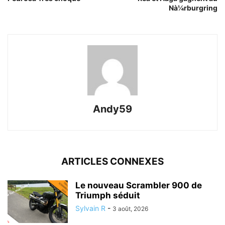
Nà¼rburgring
Andy59
ARTICLES CONNEXES
Le nouveau Scrambler 900 de
Triumph séduit
Sylvain R
-
3 août, 2026