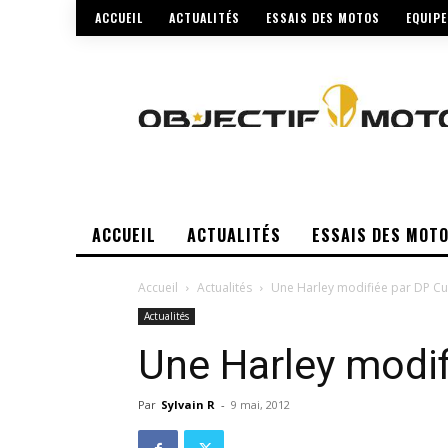
ACCUEIL
ACTUALITÉS
ESSAIS DES MOTOS
EQUIP
ACCUEIL
ACTUALITÉS
ESSAIS DES MOT
Accueil
Actualités
Une Harley modifiée par DP C
Actualités
Une Harley modi
Par
Sylvain R
-
9 mai, 2012