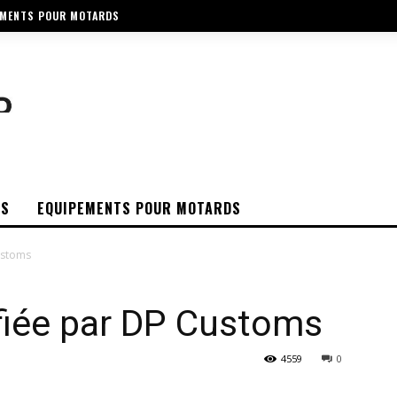
EMENTS POUR MOTARDS
OS
EQUIPEMENTS POUR MOTARDS
ustoms
fiée par DP Customs
4559
0