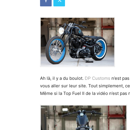
Ah là, il y a du boulot.
DP Customs
n’est pas
vous aller sur leur site. Tout simplement, c
Même si la Top Fuel II de la vidéo n’est pas 