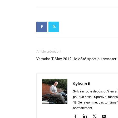
Article précédent
Yamaha T-Max 2012 : le côté sport du scooter
Sylvain R
Sylvain roule depuis qu'il en a 
pour un essai. Sportive, roadste
"Brûle la gomme, pas ton âme". S
normalement