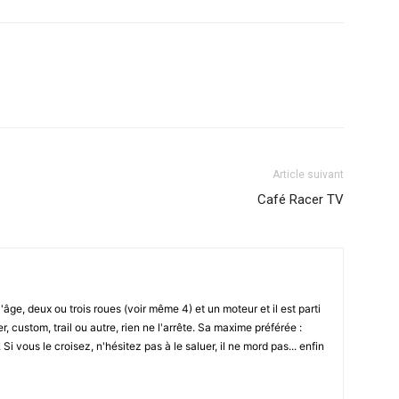
Article suivant
Café Racer TV
l'âge, deux ou trois roues (voir même 4) et un moteur et il est parti
r, custom, trail ou autre, rien ne l'arrête. Sa maxime préférée :
i vous le croisez, n'hésitez pas à le saluer, il ne mord pas... enfin