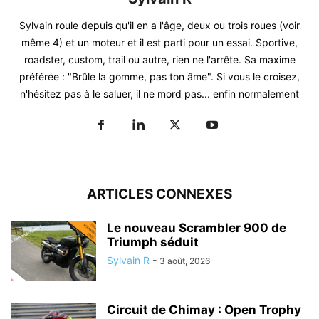
Sylvain roule depuis qu'il en a l'âge, deux ou trois roues (voir
même 4) et un moteur et il est parti pour un essai. Sportive,
roadster, custom, trail ou autre, rien ne l'arrête. Sa maxime
préférée : "Brûle la gomme, pas ton âme". Si vous le croisez,
n'hésitez pas à le saluer, il ne mord pas... enfin normalement
ARTICLES CONNEXES
Le nouveau Scrambler 900 de
Triumph séduit
Sylvain R
-
3 août, 2026
Circuit de Chimay : Open Trophy