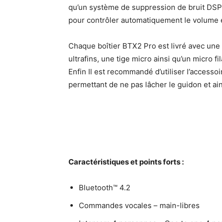
qu’un système de suppression de bruit DSP 
pour contrôler automatiquement le volume e
Chaque boîtier BTX2 Pro est livré avec une f
ultrafins, une tige micro ainsi qu’un micro f
Enfin Il est recommandé d’utiliser l’access
permettant de ne pas lâcher le guidon et ain
Caractéristiques et points forts :
Bluetooth™ 4.2
Commandes vocales – main-libres