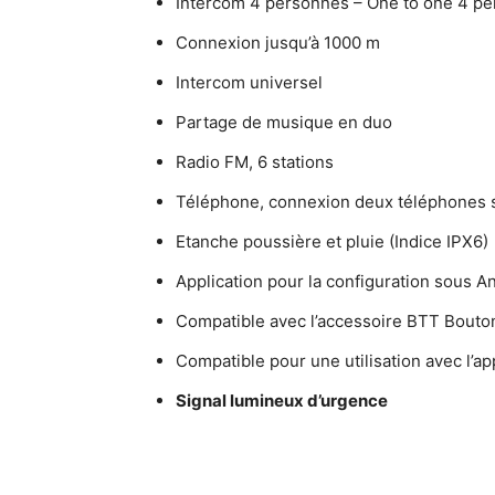
Intercom 4 personnes – One to one 4 p
Connexion jusqu’à 1000 m
Intercom universel
Partage de musique en duo
Radio FM, 6 stations
Téléphone, connexion deux téléphones 
Etanche poussière et pluie (Indice IPX6)
Application pour la configuration sous An
Compatible avec l’accessoire BTT Bouto
Compatible pour une utilisation avec l’ap
Signal lumineux d’urgence