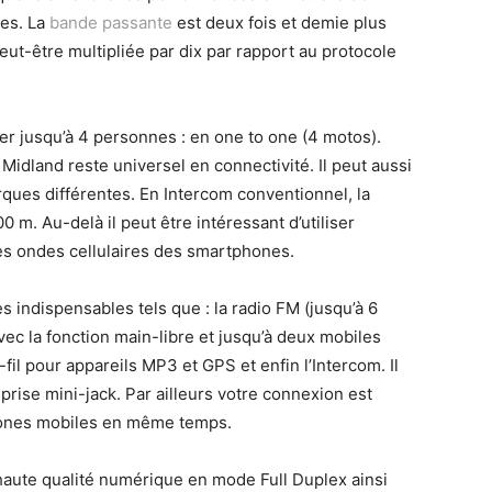
ées. La
bande passante
est deux fois et demie plus
eut-être multipliée par dix par rapport au protocole
 jusqu’à 4 personnes : en one to one (4 motos).
idland reste universel en connectivité. Il peut aussi
ques différentes. En Intercom conventionnel, la
 m. Au-delà il peut être intéressant d’utiliser
 les ondes cellulaires des smartphones.
s indispensables tels que : la radio FM (jusqu’à 6
vec la fonction main-libre et jusqu’à deux mobiles
-fil pour appareils MP3 et GPS et enfin l’Intercom. Il
a prise mini-jack. Par ailleurs votre connexion est
hones mobiles en même temps.
haute qualité numérique en mode Full Duplex ainsi