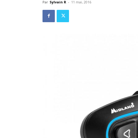
Par
Sylvain R
-
11 mai, 2016