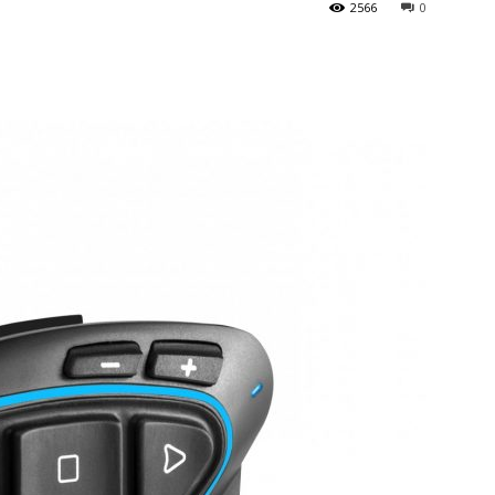
2566
0