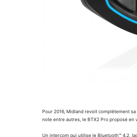
Pour 2016, Midland revoit complètement sa
note entre autres, le BTX2 Pro proposé en 
Un intercom qui utilise le Bluetooth™ 4.2, 