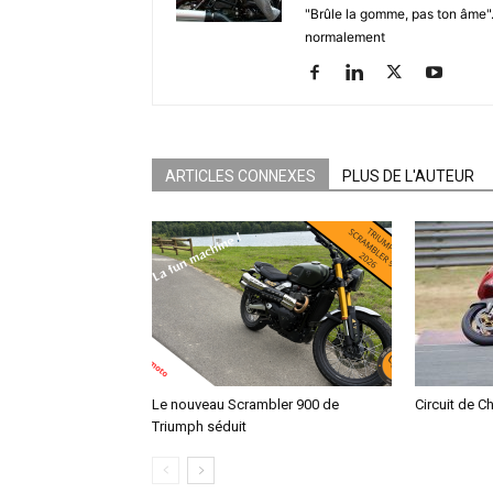
"Brûle la gomme, pas ton âme". S
normalement
ARTICLES CONNEXES
PLUS DE L'AUTEUR
Le nouveau Scrambler 900 de
Circuit de C
Triumph séduit