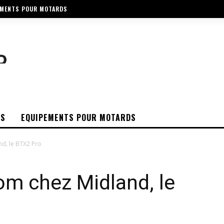
EMENTS POUR MOTARDS
OS
EQUIPEMENTS POUR MOTARDS
nd, le BTX2 Pro
om chez Midland, le