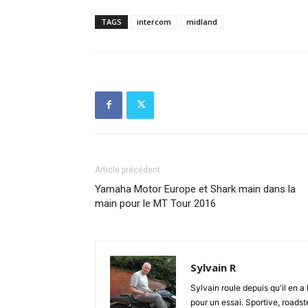
TAGS
intercom
midland
Article précédent
Yamaha Motor Europe et Shark main dans la
main pour le MT Tour 2016
Sylvain R
Sylvain roule depuis qu'il en a 
pour un essai. Sportive, roadste