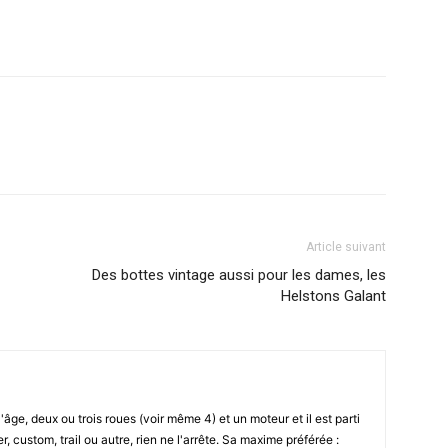
Article suivant
Des bottes vintage aussi pour les dames, les
Helstons Galant
l'âge, deux ou trois roues (voir même 4) et un moteur et il est parti
r, custom, trail ou autre, rien ne l'arrête. Sa maxime préférée :