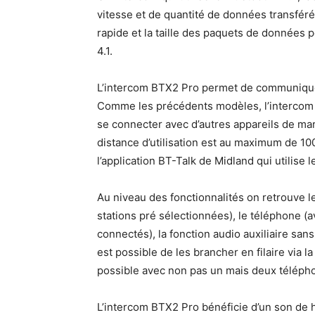
vitesse et de quantité de données transfér
rapide et la taille des paquets de données p
4.1.
L’intercom BTX2 Pro permet de communiquer
Comme les précédents modèles, l’intercom M
se connecter avec d’autres appareils de mar
distance d’utilisation est au maximum de 1000
l’application BT-Talk de Midland qui utilise
Au niveau des fonctionnalités on retrouve le
stations pré sélectionnées), le téléphone (a
connectés), la fonction audio auxiliaire sans
est possible de les brancher en filaire via l
possible avec non pas un mais deux télép
L’intercom BTX2 Pro bénéficie d’un son de 