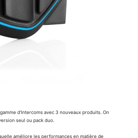
 gamme d’Intercoms avec 3 nouveaux produits. On
version seul ou pack duo.
laquelle améliore les performances en matière de