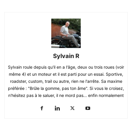
Sylvain R
Sylvain roule depuis qu'il en a l'âge, deux ou trois roues (voir
même 4) et un moteur et il est parti pour un essai. Sportive,
roadster, custom, trail ou autre, rien ne l'arrête. Sa maxime
préférée : "Brûle la gomme, pas ton âme". Si vous le croisez,
n'hésitez pas à le saluer, il ne mord pas... enfin normalement