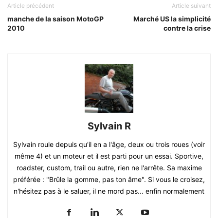
Article précédent
Article suivant
manche de la saison MotoGP
Marché US la simplicité
2010
contre la crise
Sylvain R
Sylvain roule depuis qu'il en a l'âge, deux ou trois roues (voir
même 4) et un moteur et il est parti pour un essai. Sportive,
roadster, custom, trail ou autre, rien ne l'arrête. Sa maxime
préférée : "Brûle la gomme, pas ton âme". Si vous le croisez,
n'hésitez pas à le saluer, il ne mord pas... enfin normalement