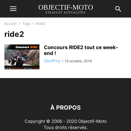
OBJECTIF-MOTO
ESSAIS ET ACTUALITÉS
Accueil
Tags
Ride2
ride2
Concours RIDE2 tout ce week-
end !
Geoffroy
-
15 octobre, 2016
À PROPOS
Copyright © 2006 - 2020 Objectif-Moto
Tous droits réservés.