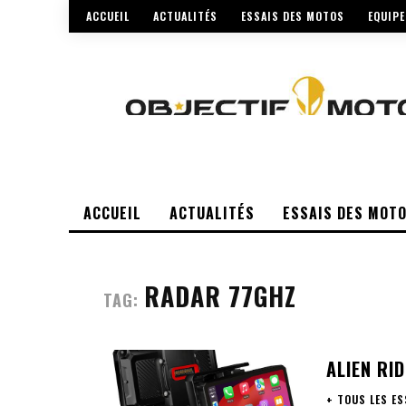
ACCUEIL
ACTUALITÉS
ESSAIS DES MOTOS
EQUIP
ACCUEIL
ACTUALITÉS
ESSAIS DES MOT
RADAR 77GHZ
TAG:
ALIEN RI
+ TOUS LES ES