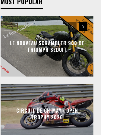
MOST POPULAR
LE NOUVEAU SCRAMBLER 900 DE
TRIUMPH SÉDUIT
CIRCUIT DE CHIMAY : OPEN
TROPHY 2026