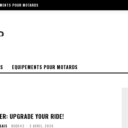
EMENTS POUR MOTARDS
OS
EQUIPEMENTS POUR MOTARDS
DER: UPGRADE YOUR RIDE!
SAIS
RUDE42
-
2 AVRIL, 2026