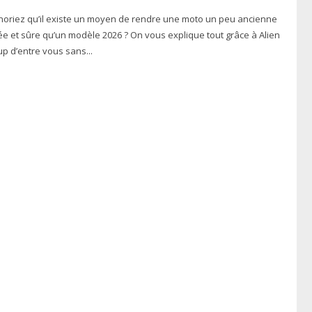
gnoriez qu’il existe un moyen de rendre une moto un peu ancienne
e et sûre qu’un modèle 2026 ? On vous explique tout grâce à Alien
aucoup d’entre vous sans...