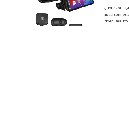
Quoi ? Vous i
aussi connecté
Rider. Be