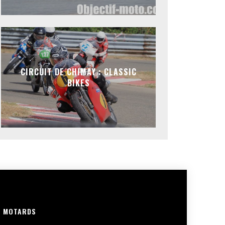
CIRCUIT DE CHIMAY : CLASSIC
BIKES
R MOTARDS