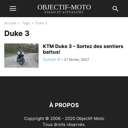
OBJECTIF-MOTO
ESSAIS ET ACTUALITÉS
Accueil
Tags
Duke 3
Duke 3
KTM Duke 3 – Sortez des sentiers
battus!
Sylvain R
-
27 février, 2007
À PROPOS
Copyright © 2006 - 2020 Objectif-Moto
Tous droits réservés.