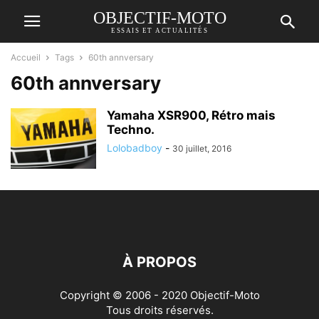
OBJECTIF-MOTO
ESSAIS ET ACTUALITÉS
Accueil
Tags
60th annversary
60th annversary
Yamaha XSR900, Rétro mais
Techno.
Lolobadboy
-
30 juillet, 2016
À PROPOS
Copyright © 2006 - 2020 Objectif-Moto
Tous droits réservés.