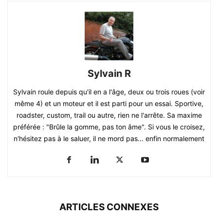
Sylvain R
Sylvain roule depuis qu'il en a l'âge, deux ou trois roues (voir
même 4) et un moteur et il est parti pour un essai. Sportive,
roadster, custom, trail ou autre, rien ne l'arrête. Sa maxime
préférée : "Brûle la gomme, pas ton âme". Si vous le croisez,
n'hésitez pas à le saluer, il ne mord pas... enfin normalement
ARTICLES CONNEXES