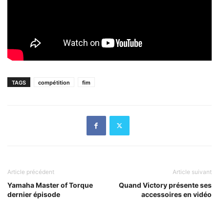
TAGS
compétition
fim
Article précédent
Article suivant
Yamaha Master of Torque
Quand Victory présente ses
dernier épisode
accessoires en vidéo