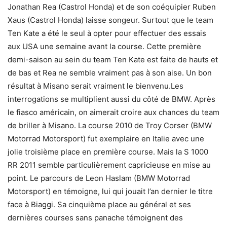
Jonathan Rea (Castrol Honda) et de son coéquipier Ruben
Xaus (Castrol Honda) laisse songeur. Surtout que le team
Ten Kate a été le seul à opter pour effectuer des essais
aux USA une semaine avant la course. Cette première
demi-saison au sein du team Ten Kate est faite de hauts et
de bas et Rea ne semble vraiment pas à son aise. Un bon
résultat à Misano serait vraiment le bienvenu.Les
interrogations se multiplient aussi du côté de BMW. Après
le fiasco américain, on aimerait croire aux chances du team
de briller à Misano. La course 2010 de Troy Corser (BMW
Motorrad Motorsport) fut exemplaire en Italie avec une
jolie troisième place en première course. Mais la S 1000
RR 2011 semble particulièrement capricieuse en mise au
point. Le parcours de Leon Haslam (BMW Motorrad
Motorsport) en témoigne, lui qui jouait l’an dernier le titre
face à Biaggi. Sa cinquième place au général et ses
dernières courses sans panache témoignent des