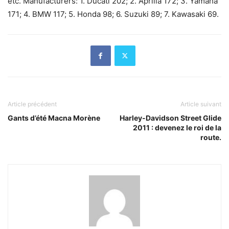
etc. Manufacturers: 1. Ducati 202; 2. Aprilia 172; 3. Yamaha
171; 4. BMW 117; 5. Honda 98; 6. Suzuki 89; 7. Kawasaki 69.
Article précédent
Article suivant
Gants d’été Macna Morène
Harley-Davidson Street Glide
2011 : devenez le roi de la
route.