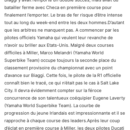
batailler ferme avec Checa en première course pour
finalement l’emporter. Le bras de fer risque d’être intense
tout au long du week-end entre les deux hommes.D’autant
que les arbitres ne manquent pas. A commencer par les
pilotes officiels Yamaha qui veulent leur revanche de
n’avoir su briller aux Etats-Unis. Malgré deux courses
difficiles à Miller, Marco Melandri (Yamaha World
Superbike Team) occupe toujours la seconde place du
classement provisoire du championnat avec un point
d’avance sur Biaggi. Cette fois, le pilote de la R1 officielle
connaît bien le tracé, ce qui n’était pas le cas à Salt Lake
City. Il devra évidemment compter sur la féroce
concurrence de son talentueux coéquipier Eugene Laverty
(Yamaha World Superbike Team). La courbe de
progression du jeune Irlandais est impressionnante et il se
rapproche à chaque course des leaders.Après leur coup
d’éclat en première course à Miller, les deux pilotes Ducati