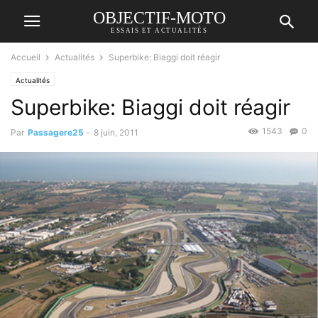
OBJECTIF-MOTO
ESSAIS ET ACTUALITÉS
Accueil
Actualités
Superbike: Biaggi doit réagir
Actualités
Superbike: Biaggi doit réagir
1543
0
Par
Passagere25
-
8 juin, 2011