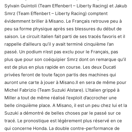
Sylvain Guintoli (Team Effenbert – Liberty Racing) et Jakub
Smrz (Team Effenbert – Liberty Racing) comptent
évidemment briller à Misano. Le Français retrouve peu à
peu sa forme physique après ses blessures du début de
saison. Le circuit italien fait parti de ses tracés favoris et il
rappelle d’ailleurs qu’il y avait terminé cinquième l’an
passé. Un podium n’est pas exclu pour le Français, pas
plus que pour son coéquipier Smrz dont on remarque qu’il
est de plus en plus rapide en course. Les deux Ducati
privées feront de toute façon partis des machines qui
auront une carte à jouer à Misano.Il en sera de même pour
Michel Fabrizio (Team Suzuki Alstare). L’Italien grippé à
Miller a tout de même réalisé l’exploit d’accrocher une
belle cinquième place. A Misano, il est un peu chez lui et la
Suzuki a démontré de belles choses par le passé sur ce
tracé. Le pronostique est légèrement plus réservé en ce
qui concerne Honda. La double contre-performance de