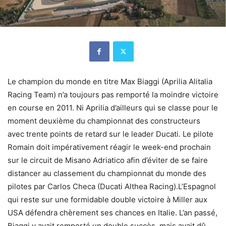
Le champion du monde en titre Max Biaggi (Aprilia Alitalia
Racing Team) n’a toujours pas remporté la moindre victoire
en course en 2011. Ni Aprilia d’ailleurs qui se classe pour le
moment deuxième du championnat des constructeurs
avec trente points de retard sur le leader Ducati. Le pilote
Romain doit impérativement réagir le week-end prochain
sur le circuit de Misano Adriatico afin d’éviter de se faire
distancer au classement du championnat du monde des
pilotes par Carlos Checa (Ducati Althea Racing).L’Espagnol
qui reste sur une formidable double victoire à Miller aux
USA défendra chèrement ses chances en Italie. L’an passé,
Biaggi y avait remporté un double succès, mais avait dû