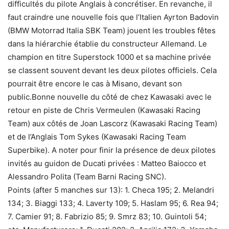
difficultés du pilote Anglais à concrétiser. En revanche, il
faut craindre une nouvelle fois que l’Italien Ayrton Badovin
(BMW Motorrad Italia SBK Team) jouent les troubles fêtes
dans la hiérarchie établie du constructeur Allemand. Le
champion en titre Superstock 1000 et sa machine privée
se classent souvent devant les deux pilotes officiels. Cela
pourrait être encore le cas à Misano, devant son
public.Bonne nouvelle du côté de chez Kawasaki avec le
retour en piste de Chris Vermeulen (Kawasaki Racing
Team) aux côtés de Joan Lascorz (Kawasaki Racing Team)
et de l’Anglais Tom Sykes (Kawasaki Racing Team
Superbike). A noter pour finir la présence de deux pilotes
invités au guidon de Ducati privées : Matteo Baiocco et
Alessandro Polita (Team Barni Racing SNC).
Points (after 5 manches sur 13): 1. Checa 195; 2. Melandri
134; 3. Biaggi 133; 4. Laverty 109; 5. Haslam 95; 6. Rea 94;
7. Camier 91; 8. Fabrizio 85; 9. Smrz 83; 10. Guintoli 54;