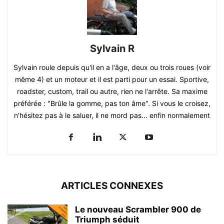
Sylvain R
Sylvain roule depuis qu'il en a l'âge, deux ou trois roues (voir
même 4) et un moteur et il est parti pour un essai. Sportive,
roadster, custom, trail ou autre, rien ne l'arrête. Sa maxime
préférée : "Brûle la gomme, pas ton âme". Si vous le croisez,
n'hésitez pas à le saluer, il ne mord pas... enfin normalement
ARTICLES CONNEXES
Le nouveau Scrambler 900 de
Triumph séduit