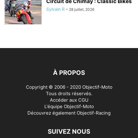
Circuit de Chimay : Classic Bikes
Sylvain R
-
28 juillet, 2026
À PROPOS
Copyright © 2006 - 2020 Objectif-Moto
Tous droits réservés.
Accéder aux
CGU
L'équipe Objectif-Moto
Découvrez également
Objectif-Racing
SUIVEZ NOUS