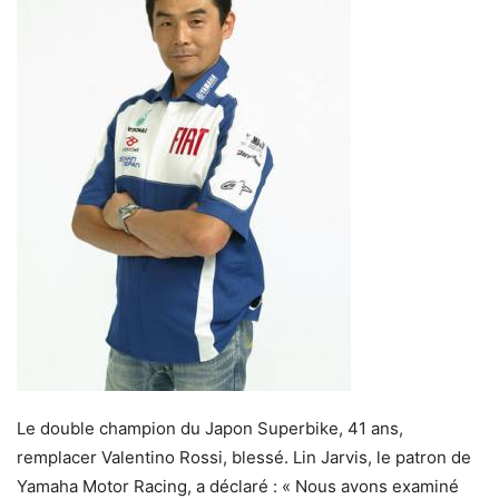
Le double champion du Japon Superbike, 41 ans,
remplacer Valentino Rossi, blessé. Lin Jarvis, le patron de
Yamaha Motor Racing, a déclaré : « Nous avons examiné