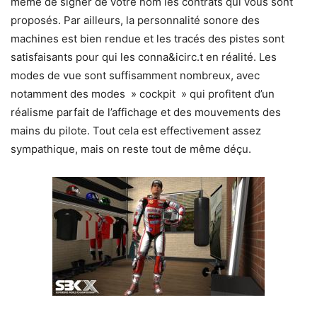
même de signer de votre nom les contrats qui vous sont
proposés. Par ailleurs, la personnalité sonore des
machines est bien rendue et les tracés des pistes sont
satisfaisants pour qui les conna&icirc.t en réalité. Les
modes de vue sont suffisamment nombreux, avec
notamment des modes » cockpit » qui profitent d’un
réalisme parfait de l’affichage et des mouvements des
mains du pilote. Tout cela est effectivement assez
sympathique, mais on reste tout de même déçu.