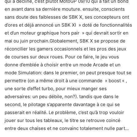
qui a décliné, c’est plutôt MotoGP 09/10 qui a fait un bond
en avant dans sa dernière mouture. ensuite, conscients
sans doute des faiblesses de SBK X, ses concepteurs ont
d’ores et déjà annoncé un SBK XI » doté de fonctionnalités
et d’un moteur graphique hors pair » qui devrait sortir en
mai ou juin prochain.Globalement, SBK X se propose de
réconcilier les gamers occasionnels et les pros des jeux
de courses sur deux roues. Pour ce faire, le jeu vous
donne d’emblée à choisir entre un mode Arcade et un
mode Simulation: dans le premier, on peut presque tout se
permettre (on a même droit à une commande » boost « ,
une sorte d’effet turbo, pour mieux manger ses
adversaires: un peu débile, non?). tandis que dans le
second, le pilotage s’apparente davantage à ce qui se
passerait en réalité. Le problème, c’est qu’à trop vouloir
jouer sur tous les tableaux, le titre se retrouve coincé
entre deux chaises et ne convainc totalement nulle part…