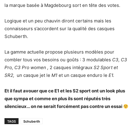
la marque basée à Magdebourg sort en tête des votes.
Logique et un peu chauvin diront certains mais les
connaisseurs s’accordent sur la qualité des casques
Schuberth.
La gamme actuelle propose plusieurs modèles pour
combler tous vos besoins ou goûts : 3 modulables
C3, C3
Pro, C3 Pro women ,
2 casques intégraux
S2 Sport et
SR2,
un casque jet le
M1
et un casque enduro le
E1.
Et il faut avouer que ce E1 et les S2 sport ont un look plus
que sympa et comme en plus ils sont réputés très
silencieux… on ne serait forcément pas contre un essai
TAGS
Schuberth