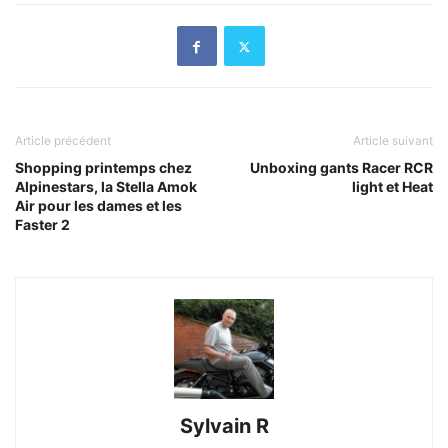
Article précédent
Article suivant
Shopping printemps chez
Unboxing gants Racer RCR
Alpinestars, la Stella Amok
light et Heat
Air pour les dames et les
Faster 2
Sylvain R