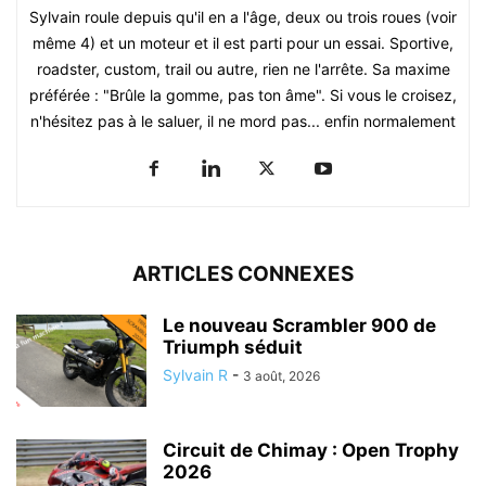
Sylvain roule depuis qu'il en a l'âge, deux ou trois roues (voir
même 4) et un moteur et il est parti pour un essai. Sportive,
roadster, custom, trail ou autre, rien ne l'arrête. Sa maxime
préférée : "Brûle la gomme, pas ton âme". Si vous le croisez,
n'hésitez pas à le saluer, il ne mord pas... enfin normalement
ARTICLES CONNEXES
Le nouveau Scrambler 900 de
Triumph séduit
Sylvain R
-
3 août, 2026
Circuit de Chimay : Open Trophy
2026