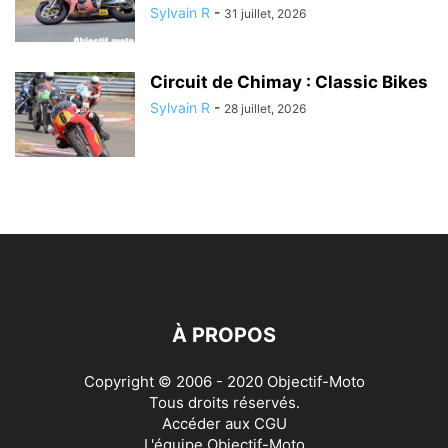
Sylvain R
-
31 juillet, 2026
Circuit de Chimay : Classic Bikes
Sylvain R
-
28 juillet, 2026
À PROPOS
Copyright © 2006 - 2020 Objectif-Moto
Tous droits réservés.
Accéder aux
CGU
L'équipe Objectif-Moto