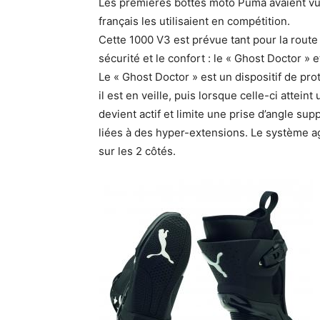
Les premières bottes moto Puma avaient vu 
français les utilisaient en compétition.
Cette 1000 V3 est prévue tant pour la route
sécurité et le confort : le « Ghost Doctor » 
Le « Ghost Doctor » est un dispositif de pro
il est en veille, puis lorsque celle-ci attei
devient actif et limite une prise d’angle su
liées à des hyper-extensions. Le système a
sur les 2 côtés.