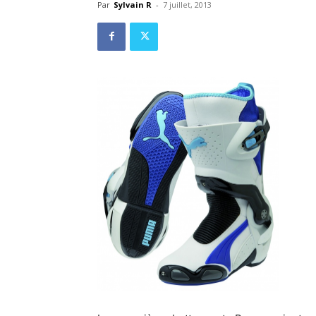
Par
Sylvain R
-
7 juillet, 2013