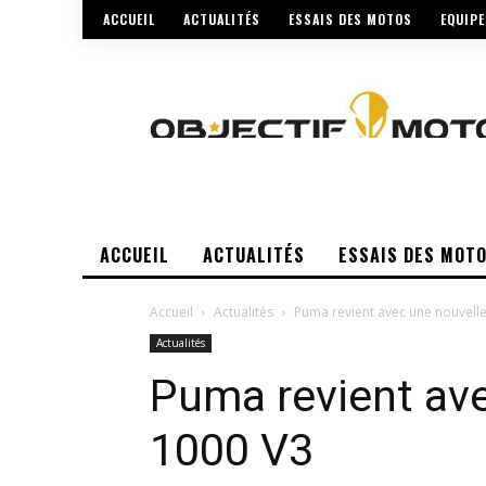
ACCUEIL
ACTUALITÉS
ESSAIS DES MOTOS
EQUIP
ACCUEIL
ACTUALITÉS
ESSAIS DES MOT
Accueil
Actualités
Puma revient avec une nouvell
Actualités
Puma revient ave
1000 V3