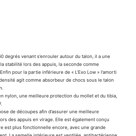
0 degrés venant s’enrouler autour du talon, il a une
 la stabilité lors des appuis, la seconde comme
nfin pour la partie inférieure de « L’Exo Low » l’amorti
e densité agit comme absorbeur de chocs sous le talon
n.
n nylon, une meilleure protection du mollet et du tibia,
.
spose de découpes afin d’assurer une meilleure
 lors des appuis en virage. Elle est également conçu
re est plus fonctionnelle encore, avec une grande
ent. La semelle intérieure est ventilée, antibactérienne