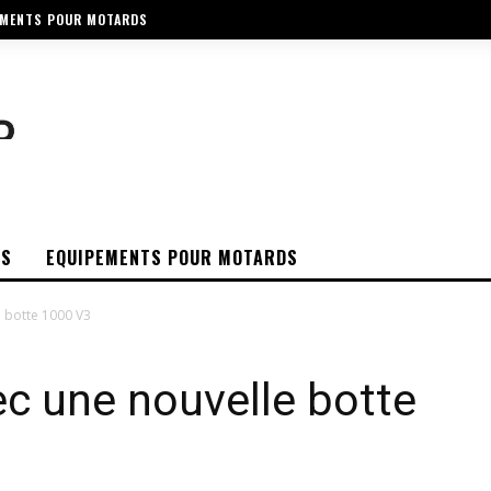
EMENTS POUR MOTARDS
OS
EQUIPEMENTS POUR MOTARDS
e botte 1000 V3
c une nouvelle botte