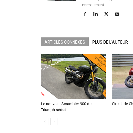
normalement
ARTICLES CONNEXES
PLUS DE L'AUTEUR
Le nouveau Scrambler 900 de
Circuit de C
Triumph séduit