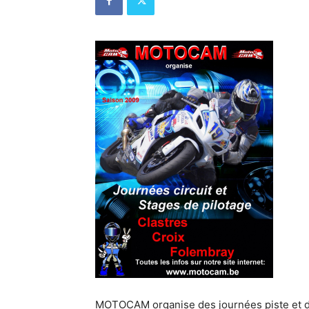
MOTOCAM organise des journées piste et des