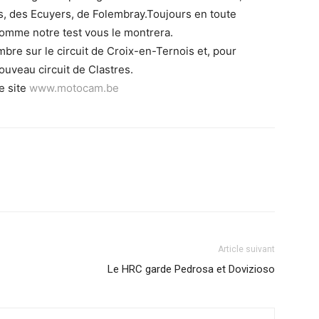
es, des Ecuyers, de Folembray.Toujours en toute
comme notre test vous le montrera.
bre sur le circuit de Croix-en-Ternois et, pour
nouveau circuit de Clastres.
e site
www.motocam.be
Article suivant
Le HRC garde Pedrosa et Dovizioso