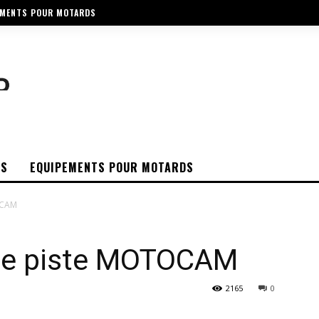
EMENTS POUR MOTARDS
OS
EQUIPEMENTS POUR MOTARDS
OCAM
née piste MOTOCAM
2165
0