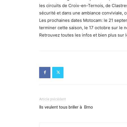
les circuits de Croix-en-Ternois, de Clastr
sécurité et dans une ambiance conviviale, 
Les prochaines dates Motocam: le 21 septem
terminer cette saison, le 17 octobre sur le 
Retrouvez toutes les infos et bien plus sur l
Article précédent
Ils veulent tous briller à Brno