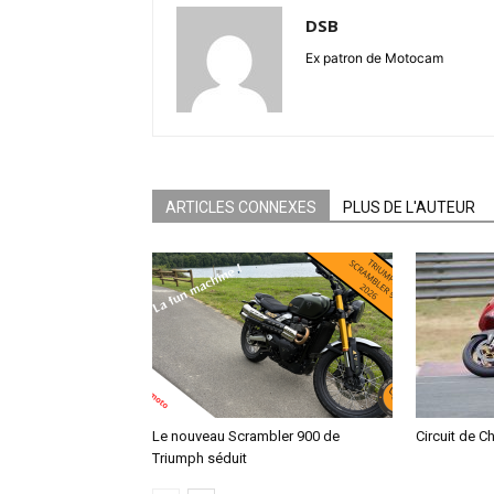
DSB
Ex patron de Motocam
ARTICLES CONNEXES
PLUS DE L'AUTEUR
Le nouveau Scrambler 900 de
Circuit de C
Triumph séduit