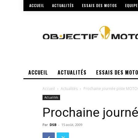
ACCUEIL
ACTUALITÉS
ESSAIS DES MOTOS
EQUIP
ACCUEIL
ACTUALITÉS
ESSAIS DES MOT
Accueil
Actualités
Prochaine journée piste MOT
Actualités
Prochaine jour
Par
DSB
-
15 août, 2009