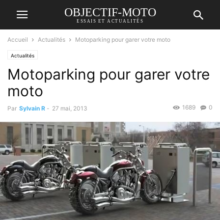
OBJECTIF-MOTO
ESSAIS ET ACTUALITÉS
Accueil
Actualités
Motoparking pour garer votre moto
Actualités
Motoparking pour garer votre
moto
1689
0
Par
Sylvain R
-
27 mai, 2013