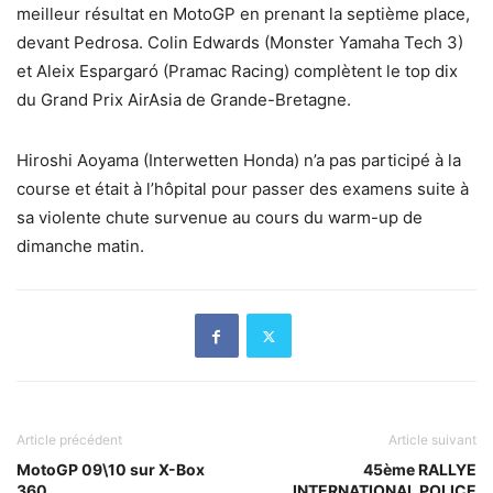
meilleur résultat en MotoGP en prenant la septième place,
devant Pedrosa. Colin Edwards (Monster Yamaha Tech 3)
et Aleix Espargaró (Pramac Racing) complètent le top dix
du Grand Prix AirAsia de Grande-Bretagne.
Hiroshi Aoyama (Interwetten Honda) n’a pas participé à la
course et était à l’hôpital pour passer des examens suite à
sa violente chute survenue au cours du warm-up de
dimanche matin.
Article précédent
Article suivant
MotoGP 09\10 sur X-Box
45ème RALLYE
360
INTERNATIONAL POLICE