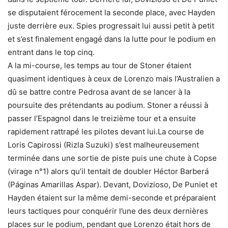
se disputaient férocement la seconde place, avec Hayden
juste derrière eux. Spies progressait lui aussi petit à petit
et s’est finalement engagé dans la lutte pour le podium en
entrant dans le top cinq.
A la mi-course, les temps au tour de Stoner étaient
quasiment identiques à ceux de Lorenzo mais l’Australien a
dû se battre contre Pedrosa avant de se lancer à la
poursuite des prétendants au podium. Stoner a réussi à
passer l’Espagnol dans le treizième tour et a ensuite
rapidement rattrapé les pilotes devant lui.La course de
Loris Capirossi (Rizla Suzuki) s’est malheureusement
terminée dans une sortie de piste puis une chute à Copse
(virage n°1) alors qu’il tentait de doubler Héctor Barberá
(Páginas Amarillas Aspar). Devant, Dovizioso, De Puniet et
Hayden étaient sur la même demi-seconde et préparaient
leurs tactiques pour conquérir l’une des deux dernières
places sur le podium, pendant que Lorenzo était hors de