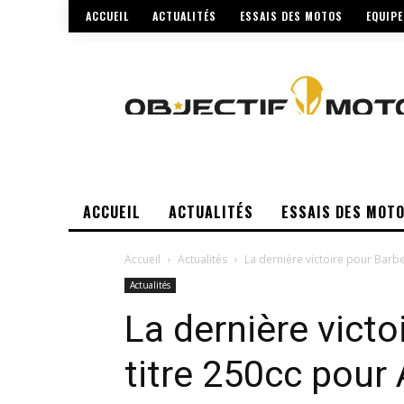
ACCUEIL
ACTUALITÉS
ESSAIS DES MOTOS
EQUIP
ACCUEIL
ACTUALITÉS
ESSAIS DES MOT
Accueil
Actualités
La dernière victoire pour Barbe
Actualités
La dernière victo
titre 250cc pou