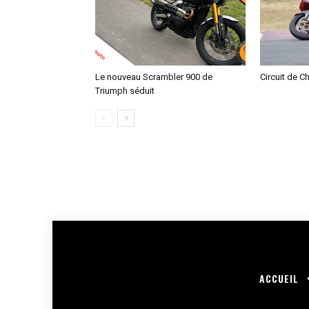
Le nouveau Scrambler 900 de
Circuit de C
Triumph séduit
ACCUEIL