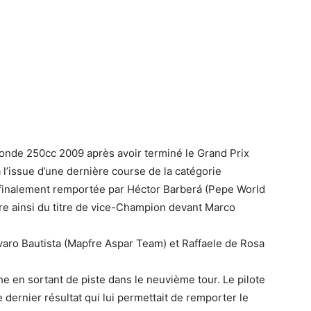
nde 250cc 2009 après avoir terminé le Grand Prix
 l’issue d’une dernière course de la catégorie
 finalement remportée par Héctor Barberá (Pepe World
re ainsi du titre de vice-Champion devant Marco
varo Bautista (Mapfre Aspar Team) et Raffaele de Rosa
he en sortant de piste dans le neuvième tour. Le pilote
 dernier résultat qui lui permettait de remporter le