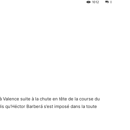
1012
0
 Valence suite à la chute en tête de la course du
s qu’Héctor Barberá s’est imposé dans la toute