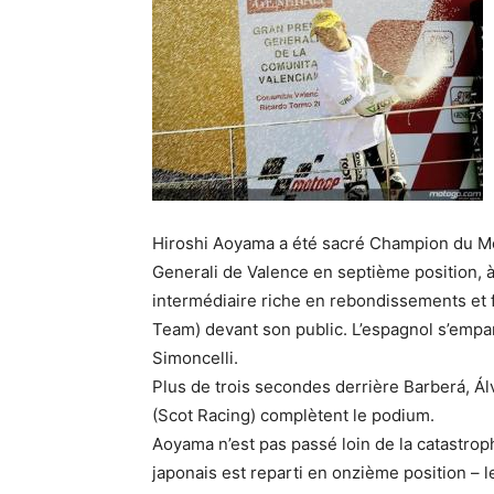
Hiroshi Aoyama a été sacré Champion du Mo
Generali de Valence en septième position, à
intermédiaire riche en rebondissements et
Team) devant son public. L’espagnol s’empa
Simoncelli.
Plus de trois secondes derrière Barberá, Ál
(Scot Racing) complètent le podium.
Aoyama n’est pas passé loin de la catastrop
japonais est reparti en onzième position – le