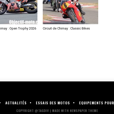
himay : Open Trophy 2026
Circuit de Chimay : Classic Bikes
ACTUALITÉS
ESSAIS DES MOTOS
EQUIPEMENTS POU
COPYRIGHT @TAGDIV | MADE WITH NEWSPAPER THEME