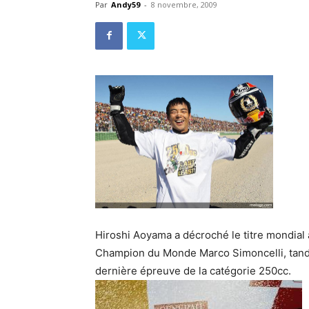
Par
Andy59
-
8 novembre, 2009
Hiroshi Aoyama a décroché le titre mondial à
Champion du Monde Marco Simoncelli, tandi
dernière épreuve de la catégorie 250cc.