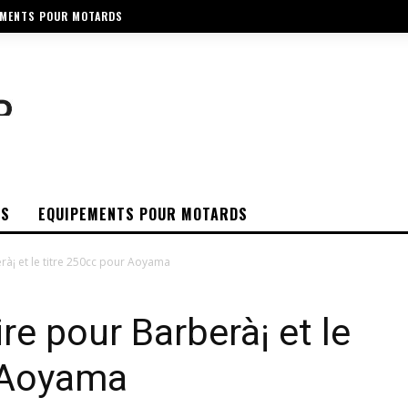
EMENTS POUR MOTARDS
OS
EQUIPEMENTS POUR MOTARDS
rà¡ et le titre 250cc pour Aoyama
ire pour Barberà¡ et le
r Aoyama