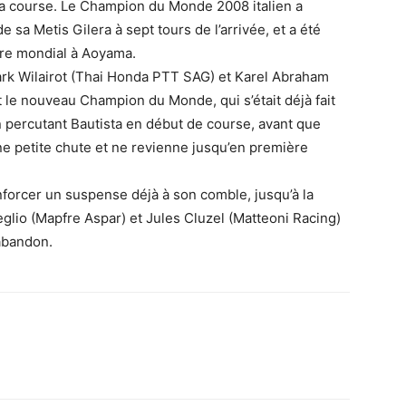
e la course. Le Champion du Monde 2008 italien a
 sa Metis Gilera à sept tours de l’arrivée, et a été
tre mondial à Aoyama.
ark Wilairot (Thai Honda PTT SAG) et Karel Abraham
 le nouveau Champion du Monde, qui s’était déjà fait
en percutant Bautista en début de course, avant que
e petite chute et ne revienne jusqu’en première
enforcer un suspense déjà à son comble, jusqu’à la
eglio (Mapfre Aspar) et Jules Cluzel (Matteoni Racing)
 abandon.