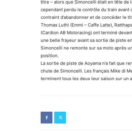
titre – alors que Simoncelli était en tête d
cependant perdu le contrôle du train avant de
contraint d’abandonner et de concéder le ti
Thomas Luthi (Emmi – Caffe Latte), Ratthap
(Cardion AB Motoracing) ont terminé devant
une belle frayeur avant sa sortie de piste 
Simoncelli ne remonte sur sa moto après un
position.
La sortie de piste de Aoyama n’a fait que r
chute de Simoncelli. Les français Mike di M
terminent tous les deux leur saison sur un