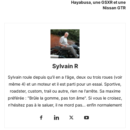
Hayabusa, une GSXR et une
Nissan GTR
Sylvain R
Sylvain roule depuis qu'il en a l'âge, deux ou trois roues (voir
même 4) et un moteur et il est parti pour un essai. Sportive,
roadster, custom, trail ou autre, rien ne l'arrête. Sa maxime
préférée : "Brûle la gomme, pas ton âme". Si vous le croisez,
n'hésitez pas à le saluer, il ne mord pas... enfin normalement