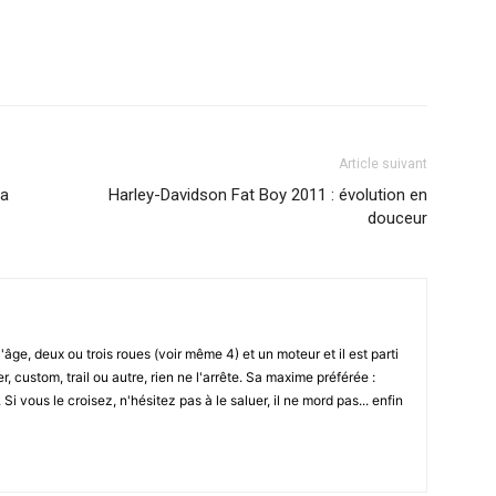
Article suivant
ia
Harley-Davidson Fat Boy 2011 : évolution en
douceur
l'âge, deux ou trois roues (voir même 4) et un moteur et il est parti
r, custom, trail ou autre, rien ne l'arrête. Sa maxime préférée :
i vous le croisez, n'hésitez pas à le saluer, il ne mord pas... enfin