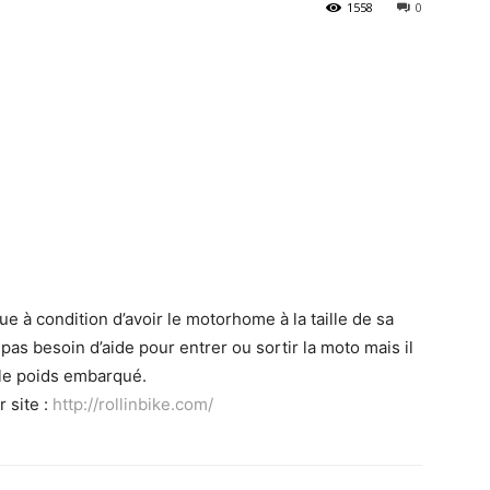
1558
0
que à condition d’avoir le motorhome à la taille de sa
pas besoin d’aide pour entrer ou sortir la moto mais il
 le poids embarqué.
 site :
http://rollinbike.com/