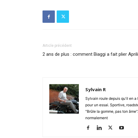
Article précédent
2 ans de plus : comment Biaggi a fait plier April
Sylvain R
Sylvain roule depuis qu'il en a 
pour un essai. Sportive, roadste
"Brûle la gomme, pas ton âme". S
normalement