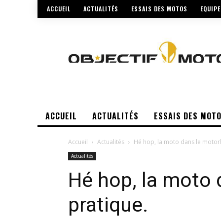
ACCUEIL
ACTUALITÉS
ESSAIS DES MOTOS
EQUIP
ACCUEIL
ACTUALITÉS
ESSAIS DES MOT
Accueil
Actualités
Hé hop, la moto dans le motor
Actualités
Hé hop, la moto
pratique.