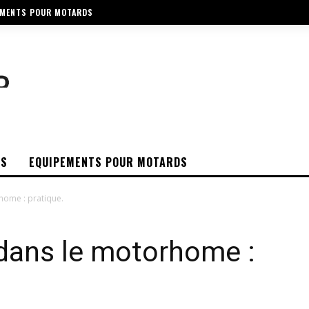
EMENTS POUR MOTARDS
OS
EQUIPEMENTS POUR MOTARDS
home : pratique.
 dans le motorhome :