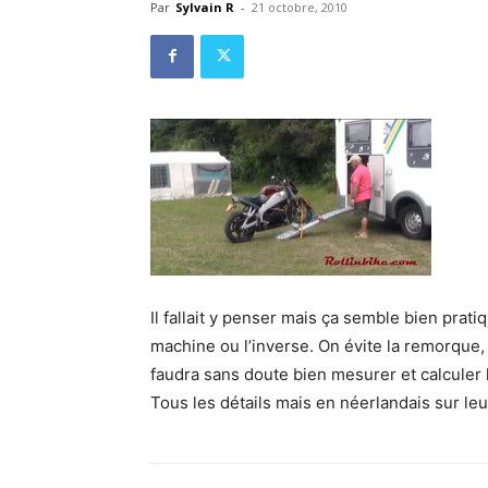
Par
Sylvain R
-
21 octobre, 2010
Il fallait y penser mais ça semble bien prati
machine ou l’inverse. On évite la remorque, 
faudra sans doute bien mesurer et calculer
Tous les détails mais en néerlandais sur leur