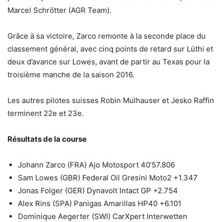
Marcel Schrötter (AGR Team).
Grâce à sa victoire, Zarco remonte à la seconde place du
classement général, avec cinq points de retard sur Lüthi et
deux d’avance sur Lowes, avant de partir au Texas pour la
troisième manche de la saison 2016.
Les autres pilotes suisses Robin Mulhauser et Jesko Raffin
terminent 22e et 23e.
Résultats de la course
Johann Zarco (FRA) Ajo Motosport 40’57.806
Sam Lowes (GBR) Federal Oil Gresini Moto2 +1.347
Jonas Folger (GER) Dynavolt Intact GP +2.754
Alex Rins (SPA) Panigas Amarillas HP40 +6.101
Dominique Aegerter (SWI) CarXpert Interwetten