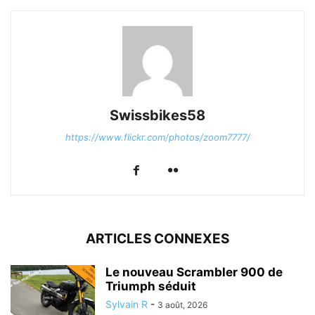
Swissbikes58
https://www.flickr.com/photos/zoom7777/
ARTICLES CONNEXES
Le nouveau Scrambler 900 de
Triumph séduit
Sylvain R
-
3 août, 2026