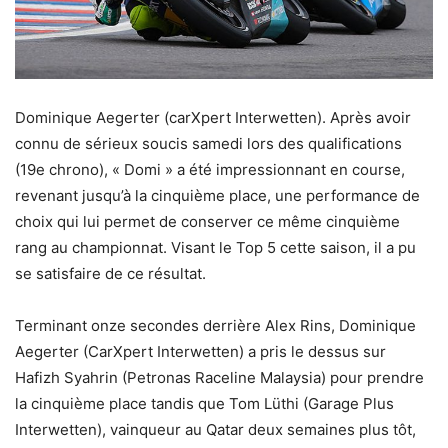
Dominique Aegerter (carXpert Interwetten). Après avoir
connu de sérieux soucis samedi lors des qualifications
(19e chrono), « Domi » a été impressionnant en course,
revenant jusqu’à la cinquième place, une performance de
choix qui lui permet de conserver ce même cinquième
rang au championnat. Visant le Top 5 cette saison, il a pu
se satisfaire de ce résultat.
Terminant onze secondes derrière Alex Rins, Dominique
Aegerter (CarXpert Interwetten) a pris le dessus sur
Hafizh Syahrin (Petronas Raceline Malaysia) pour prendre
la cinquième place tandis que Tom Lüthi (Garage Plus
Interwetten), vainqueur au Qatar deux semaines plus tôt,