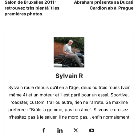
Salon de Bruxelles 2011:
Abraham présente sa Ducati
retrouvez très bientà´t les
Cardion ab à Prague
premières photos.
Sylvain R
Sylvain roule depuis qu'il en a l'âge, deux ou trois roues (voir
même 4) et un moteur et il est parti pour un essai. Sportive,
roadster, custom, trail ou autre, rien ne l'arrête. Sa maxime
préférée : "Brûle la gomme, pas ton âme". Si vous le croisez,
n'hésitez pas à le saluer, il ne mord pas... enfin normalement