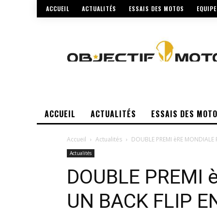
ACCUEIL
ACTUALITÉS
ESSAIS DES MOTOS
EQUIP
ACCUEIL
ACTUALITÉS
ESSAIS DES MOT
Accueil
Actualités
DOUBLE PREMI èRE MONDIALE 
Actualités
DOUBLE PREMI 
UN BACK FLIP E