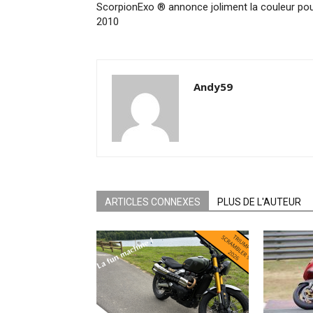
ScorpionExo ® annonce joliment la couleur po
2010
Andy59
ARTICLES CONNEXES
PLUS DE L'AUTEUR