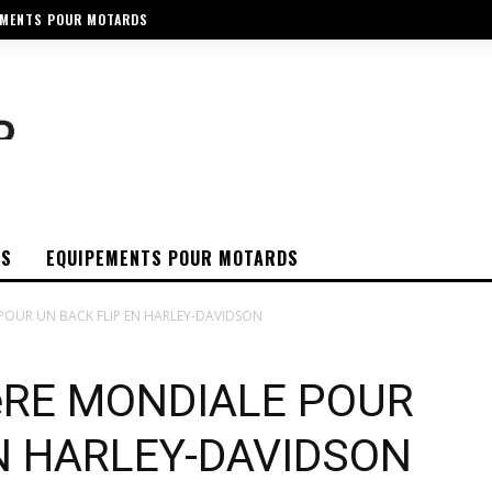
EMENTS POUR MOTARDS
OS
EQUIPEMENTS POUR MOTARDS
POUR UN BACK FLIP EN HARLEY-DAVIDSON
èRE MONDIALE POUR
N HARLEY-DAVIDSON