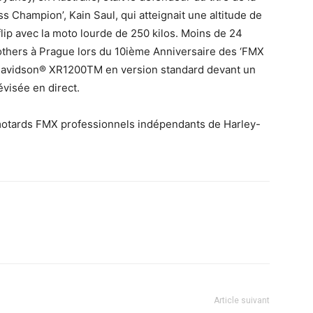
s Champion’, Kain Saul, qui atteignait une altitude de
 flip avec la moto lourde de 250 kilos. Moins de 24
rothers à Prague lors du 10ième Anniversaire des ‘FMX
-Davidson® XR1200TM en version standard devant un
visée en direct.
 motards FMX professionnels indépendants de Harley-
Article suivant