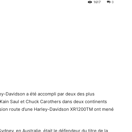
1617
0
ley-Davidson a été accompli par deux des plus
 Kain Saul et Chuck Carothers dans deux continents
 version route d’une Harley-Davidson XR1200TM ont mené
ydney, en Australie, était le défendeur du titre de la