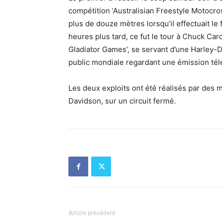
compétition ‘Australisian Freestyle Motocros
plus de douze mètres lorsqu’il effectuait le
heures plus tard, ce fut le tour à Chuck Ca
Gladiator Games’, se servant d’une Harley
public mondiale regardant une émission télé
Les deux exploits ont été réalisés par des
Davidson, sur un circuit fermé.
Article précédent