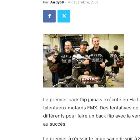
Par
Andy59
-
4 décembre, 2009
Le premier back flip jamais exécuté en Har
talentueux motards FMX. Des tentatives de
différents pour faire un back flip avec la
au succès.
Le premier à réussir le coup samedi-soir à S