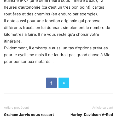
Etanche IPX7 (une demi heure sous 1 mètre d’eau), 12
heures d’autonomie (ça c’est un très bon point), cartes
routières et des chemins (en enduro par exemple).
Il opte aussi pour une fonction originale qui propose
différents tracés en lui donnant simplement le nombre de
kilomètres à faire. Il ne vous reste qu’à choisir votre
itinéraire.
Evidemment, il embarque aussi un tas d’options prévues
pour le cyclisme mais il ne faudrait pas grand chose à Mio
pour penser aux motards…
Article précédent
Article suivant
Graham Jarvis nous ressort
Harley-Davidson V-Rod