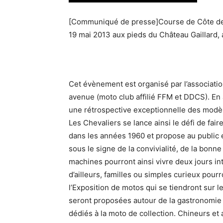
[Communiqué de presse]Course de Côte de mo
19 mai 2013 aux pieds du Château Gaillard, 
Cet évènement est organisé par l’associati
avenue (moto club affilié FFM et DDCS). E
une rétrospective exceptionnelle des modèl
Les Chevaliers se lance ainsi le défi de fair
dans les années 1960 et propose au public e
sous le signe de la convivialité, de la bonne
machines pourront ainsi vivre deux jours int
d’ailleurs, familles ou simples curieux pourr
l’Exposition de motos qui se tiendront sur l
seront proposées autour de la gastronomie
dédiés à la moto de collection. Chineurs et 