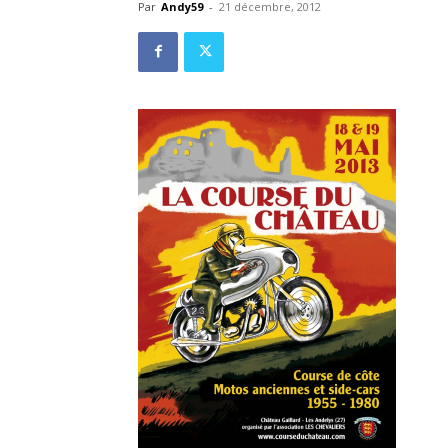
Par
Andy59
-
21 décembre, 2012