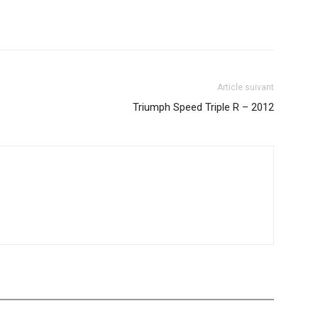
Article suivant
Triumph Speed Triple R – 2012