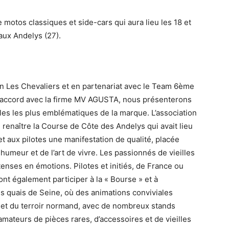
tos classiques et side-cars qui aura lieu les 18 et
aux Andelys (27).
on Les Chevaliers et en partenariat avec le Team 6ème
n accord avec la firme MV AGUSTA, nous présenterons
es les plus emblématiques de la marque. L’association
e renaître la Course de Côte des Andelys qui avait lieu
t aux pilotes une manifestation de qualité, placée
 humeur et de l’art de vivre. Les passionnés de vieilles
enses en émotions. Pilotes et initiés, de France ou
ont également participer à la « Bourse » et à
es quais de Seine, où des animations conviviales
 et du terroir normand, avec de nombreux stands
amateurs de pièces rares, d’accessoires et de vieilles