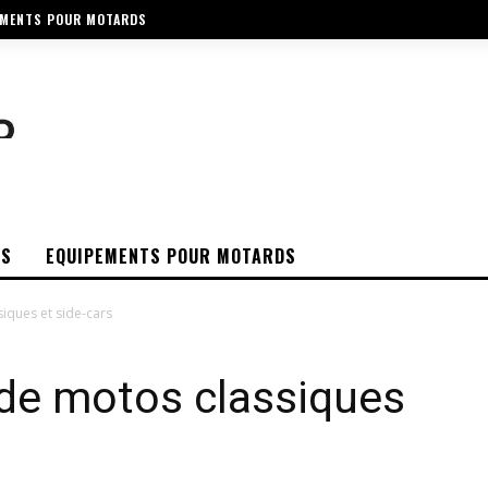
EMENTS POUR MOTARDS
OS
EQUIPEMENTS POUR MOTARDS
iques et side-cars
 de motos classiques