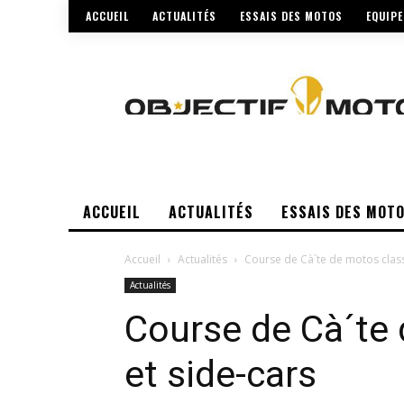
ACCUEIL
ACTUALITÉS
ESSAIS DES MOTOS
EQUIP
ACCUEIL
ACTUALITÉS
ESSAIS DES MOT
Accueil
Actualités
Course de Cà´te de motos class
Actualités
Course de Cà´te
et side-cars