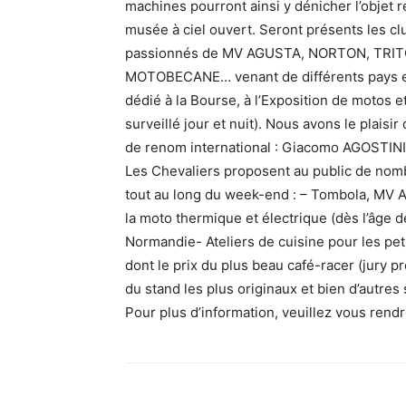
machines pourront ainsi y dénicher l’objet 
musée à ciel ouvert. Seront présents les cl
passionnés de MV AGUSTA, NORTON, TRIT
MOTOBECANE… venant de différents pays eu
dédié à la Bourse, à l’Exposition de motos e
surveillé jour et nuit). Nous avons le plai
de renom international : Giacomo AGOSTIN
Les Chevaliers proposent au public de nombr
tout au long du week-end : – Tombola, MV AG
la moto thermique et électrique (dès l’âge 
Normandie- Ateliers de cuisine pour les pet
dont le prix du plus beau café-racer (jury p
du stand les plus originaux et bien d’autres
Pour plus d’information, veuillez vous rendre