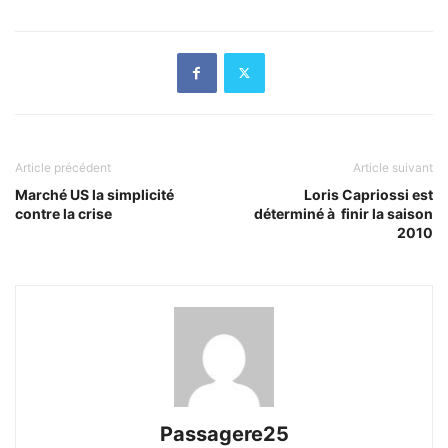
Article précédent
Article suivant
Marché US la simplicité
Loris Capriossi est
contre la crise
déterminé à finir la saison
2010
Passagere25