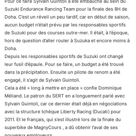
Pour ce faire Sylvain Guintoli a été embauché au sein du
Suzuki Endurance Rancing Team pour la finale des 8H de
Doha. C’est un réveil un peu tardif, car en début de saison,
aucun budget n’était prévu par les responsables sportifs
de Suzuki pour des courses outre-mer. Il était, à l’époque,
hors de question d’aller rouler à Suzuka et encore moins à
Doha.
Depuis les responsables sportifs de Suzuki ont changé
leur fusil d’épaule. Pour se faire, un budget a été trouvé
dans la précipitation. Ensuite un pilote de renom a été
engagé, il s’agit de Sylvain Guintoli.
Cela a été « long à mettre en place » confie Dominique
Méliand. Le patron du SERT en a longuement parlé avec
Sylvain Guintoli, car ce dernier était déjà en négociations
avec la structure tchèque Liberty Racing (Ducati) pour
2011. Et le français, qui s’est illustré lors de la finale du
superbike de MagnyCours , a dû obtenir l’aval de ses
nouveaux employeurs