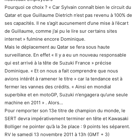
Pourquoi ce choix ? « Car Sylvain connaît bien le circuit du
Qatar et que Guillaume Dietrich n’est pas revenu à 100% de
ses capacités. Il ne s’agit aucunement d’une mise à l’écart
de Guillaume, comme j’ai pu le lire sur certains sites
internet » fulmine encore Dominique.
Mais le déplacement au Qatar se fera sous haute
surveillance. En effet « Il y a eu un nouveau responsable
qui est arrivé à la tête de Suzuki France » précise
Dominique. « Et on nous a fait comprendre que nous
avions intérêt à ramener le titre » car la tendance est à
fermer les vannes des crédits. « Ainsi en mondial
superbike et en motoGP, Suzuki n’engagera qu’une seule
machine en 2011 » . Alors…
Pour remporter son 13e titre de champion du monde, le
SERT devra impérativement terminer en tête et Kawasaki
Bolliger ne pointer qu’à la 3e place : 9 points les séparent.
RV le samedi 13 novembre 2011 à 13h (GMT + 3)