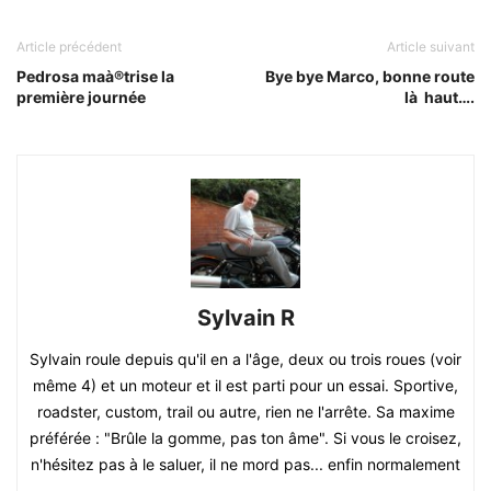
Article précédent
Article suivant
Pedrosa maà®trise la
Bye bye Marco, bonne route
première journée
là haut….
Sylvain R
Sylvain roule depuis qu'il en a l'âge, deux ou trois roues (voir
même 4) et un moteur et il est parti pour un essai. Sportive,
roadster, custom, trail ou autre, rien ne l'arrête. Sa maxime
préférée : "Brûle la gomme, pas ton âme". Si vous le croisez,
n'hésitez pas à le saluer, il ne mord pas... enfin normalement