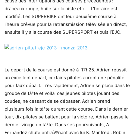
cause des interruptions des courses précédentes :
drapeaux rouge, huile sur la piste etc… . L’horaire est
modifié. Les SUPERBIKE ont leur deuxième course à
l’heure prévue pour la retransmission télévisée en direct,
ensuite il y a la course des SUPERSPORT et puis l’EJC.
Le départ de la course est donné à 17h25. Adrien réussit
un excellent départ, certains pilotes auront une pénalité
pour faux départ. Très rapidement, Adrien se place dans le
groupe de tàªte et voilà ces jeunes pilotes jouant des
coudes, ne cessant de se dépasser. Adrien prend
plusieurs fois la tàªte durant cette course. Dans le dernier
tour, dix pilotes se battent pour la victoire, Adrien passe le
dernier virage en tàªte. Dans ses poursuivants, A.
Fernandez chute entraà®nant avec lui K. Manfredi. Robin