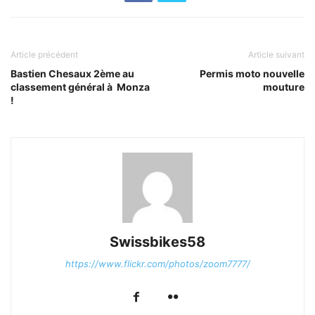
Article précédent
Article suivant
Bastien Chesaux 2ème au
Permis moto nouvelle
classement général à Monza
mouture
!
Swissbikes58
https://www.flickr.com/photos/zoom7777/