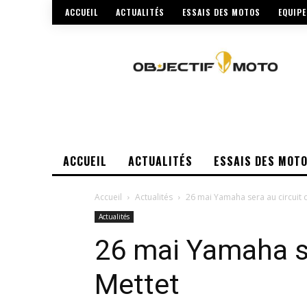
ACCUEIL
ACTUALITÉS
ESSAIS DES MOTOS
EQUIP
ACCUEIL
ACTUALITÉS
ESSAIS DES MOT
Accueil
Actualités
26 mai Yamaha sera au circuit 
Actualités
26 mai Yamaha se
Mettet