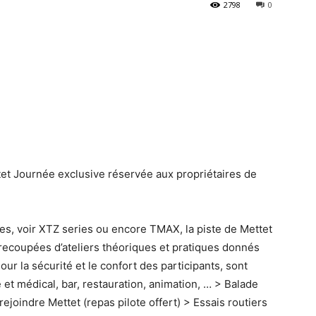
2798
0
t Journée exclusive réservée aux propriétaires de
es, voir XTZ series ou encore TMAX, la piste de Mettet
recoupées d’ateliers théoriques et pratiques donnés
ur la sécurité et le confort des participants, sont
 et médical, bar, restauration, animation, … > Balade
joindre Mettet (repas pilote offert) > Essais routiers