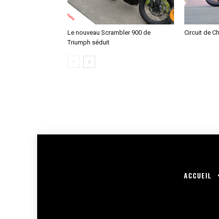
Le nouveau Scrambler 900 de
Circuit de C
Triumph séduit
ACCUEIL