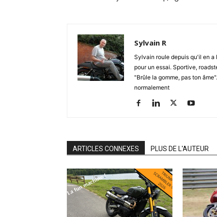
Sylvain R
Sylvain roule depuis qu'il en a 
pour un essai. Sportive, roadste
"Brûle la gomme, pas ton âme". S
normalement
ARTICLES CONNEXES
PLUS DE L'AUTEUR