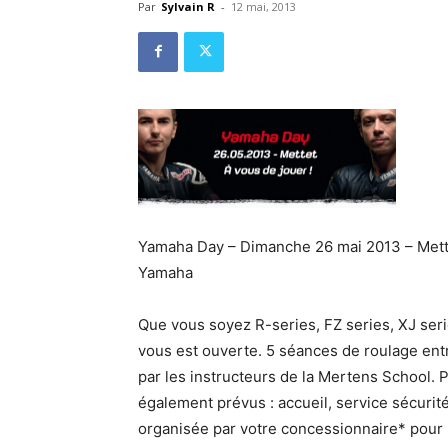
Par
Sylvain R
-
12 mai, 2013
Yamaha Day – Dimanche 26 mai 2013 – Mette
Yamaha
Que vous soyez R-series, FZ series, XJ seri
vous est ouverte. 5 séances de roulage ent
par les instructeurs de la Mertens School. Po
également prévus : accueil, service sécurité
organisée par votre concessionnaire* pour re