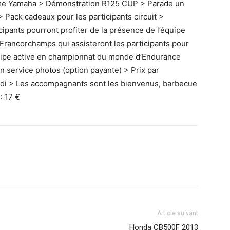
mme Yamaha > Démonstration R125 CUP > Parade un
 Pack cadeaux pour les participants circuit >
ipants pourront profiter de la présence de l’équipe
rancorchamps qui assisteront les participants pour
uipe active en championnat du monde d’Endurance
n service photos (option payante) > Prix par
midi > Les accompagnants sont les bienvenus, barbecue
: 17 €
Article suivant
Honda CB500F 2013