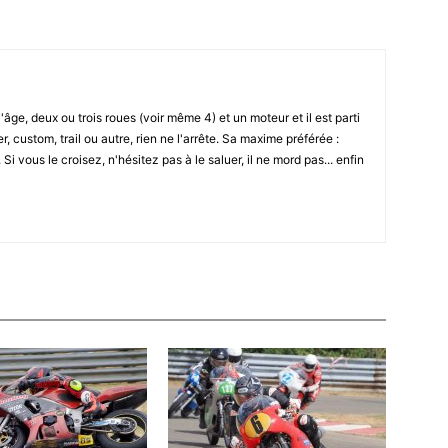
l'âge, deux ou trois roues (voir même 4) et un moteur et il est parti
r, custom, trail ou autre, rien ne l'arrête. Sa maxime préférée :
i vous le croisez, n'hésitez pas à le saluer, il ne mord pas... enfin