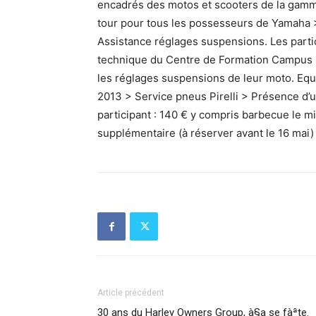
encadrés des motos et scooters de la ga
tour pour tous les possesseurs de Yamaha >
Assistance réglages suspensions. Les partic
technique du Centre de Formation Campus F
les réglages suspensions de leur moto. Eq
2013 > Service pneus Pirelli > Présence d’u
participant : 140 € y compris barbecue le 
supplémentaire (à réserver avant le 16 mai) 
Article précédent
30 ans du Harley Owners Group, à§a se fàªte.