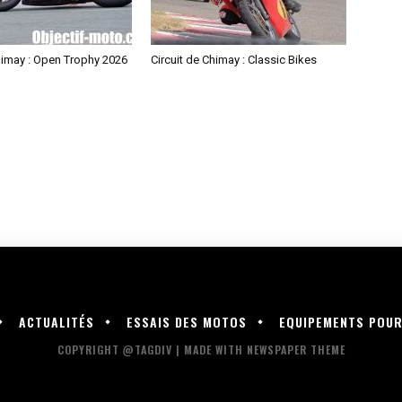
himay : Open Trophy 2026
Circuit de Chimay : Classic Bikes
ACTUALITÉS
ESSAIS DES MOTOS
EQUIPEMENTS POU
COPYRIGHT @TAGDIV | MADE WITH NEWSPAPER THEME