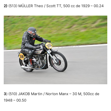
2)
(513) MÜLLER Theo / Scott TT, 500 cc de 1929 – 00.24
3
) (510) JAKOB Martin / Norton Manx – 30 M, 500cc de
1948 – 00.50