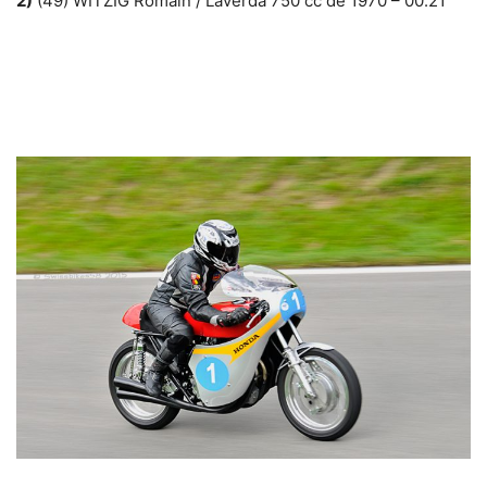
2)
(49) WITZIG Romain / Laverda 750 cc de 1970 – 00.21