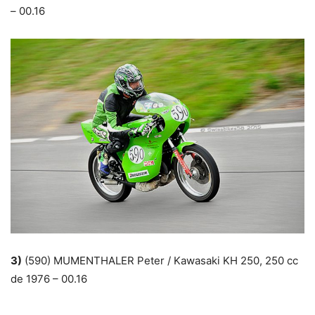
– 00.16
3)
(590) MUMENTHALER Peter / Kawasaki KH 250, 250 cc
de 1976 – 00.16