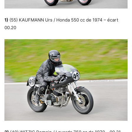
1)
(55) KAUFMANN Urs / Honda 550 cc de 1974 – écart
00.20