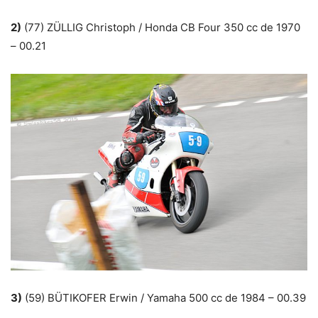
2)
(77) ZÜLLIG Christoph / Honda CB Four 350 cc de 1970
– 00.21
3)
(59) BÜTIKOFER Erwin / Yamaha 500 cc de 1984 – 00.39