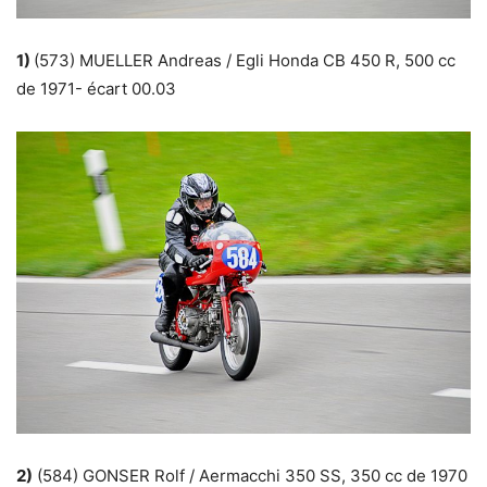
1)
(573) MUELLER Andreas / Egli Honda CB 450 R, 500 cc
de 1971- écart 00.03
2)
(584) GONSER Rolf / Aermacchi 350 SS, 350 cc de 1970