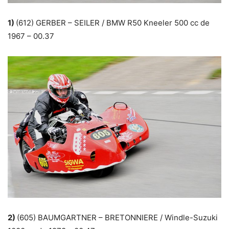
1)
(612) GERBER – SEILER / BMW R50 Kneeler 500 cc de
1967 – 00.37
2)
(605) BAUMGARTNER – BRETONNIERE / Windle-Suzuki