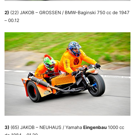
2)
(22) JAKOB – GROSSEN / BMW-Baginski 750 cc de 1947
– 00.12
3)
(65) JAKOB – NEUHAUS / Yamaha
Eingenbau
1000 cc