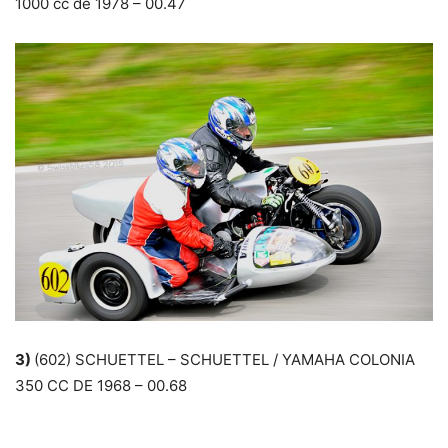
1000 cc de 1978 – 00.47
3)
(602) SCHUETTEL – SCHUETTEL / YAMAHA COLONIA
350 CC DE 1968 – 00.68