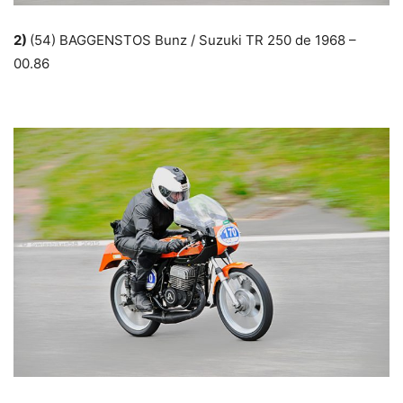
2)
(54) BAGGENSTOS Bunz / Suzuki TR 250 de 1968 –
00.86