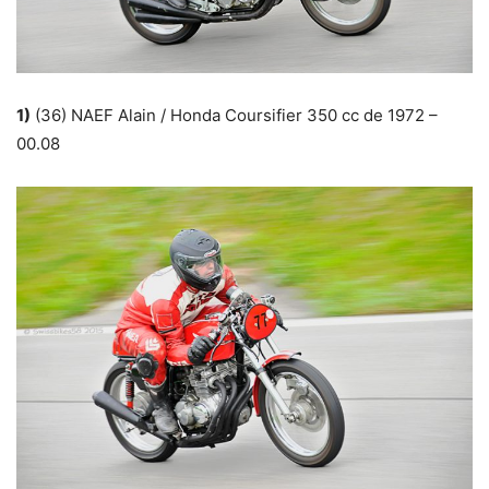
1)
(36) NAEF Alain / Honda Coursifier 350 cc de 1972 –
00.08